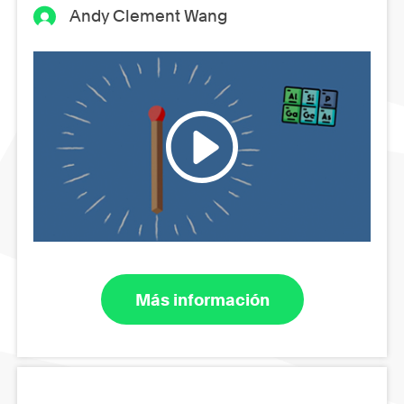
Andy Clement Wang
Más información