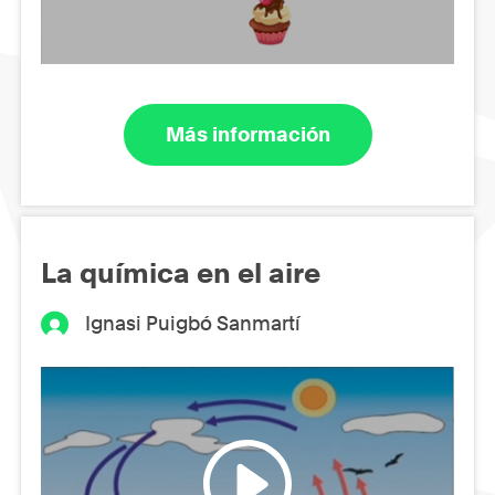
Más información
La química en el aire
Ignasi Puigbó Sanmartí