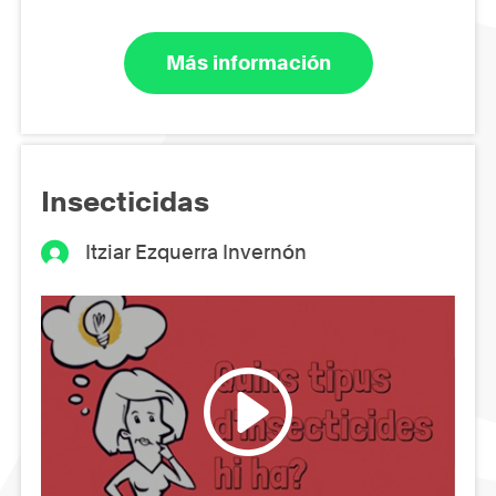
Más información
Insecticidas
Itziar Ezquerra Invernón