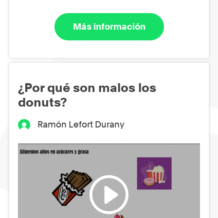
Más información
¿Por qué son malos los
donuts?
Ramón Lefort Durany