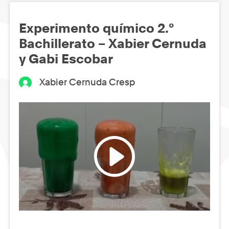
Experimento químico 2.º
Bachillerato – Xabier Cernuda
y Gabi Escobar
Xabier Cernuda Cresp