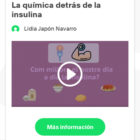
La química detrás de la
insulina
Lidia Japón Navarro
Más información