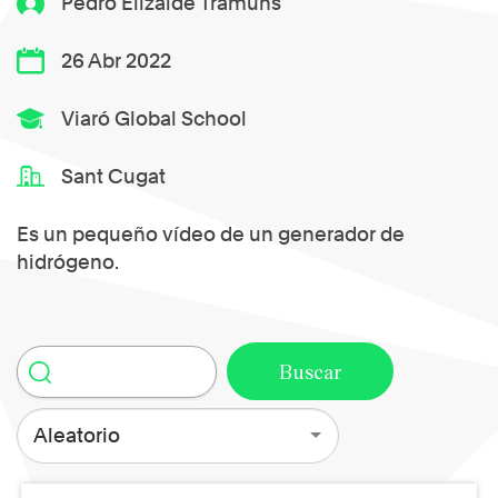
Pedro Elizalde Tramuns
26 Abr 2022
Viaró Global School
Sant Cugat
Es un pequeño vídeo de un generador de
hidrógeno.
Aleatorio