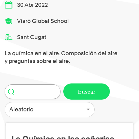
30 Abr 2022
Viaró Global School
Sant Cugat
La química en el aire. Composición del aire
y preguntas sobre el aire.
Aleatorio
La Química en las cañerías