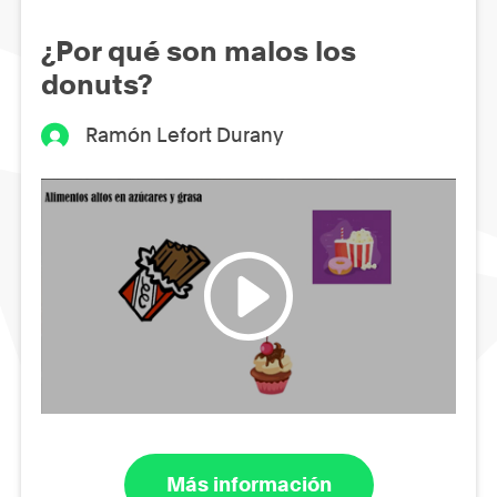
¿Por qué son malos los
donuts?
Ramón Lefort Durany
Más información