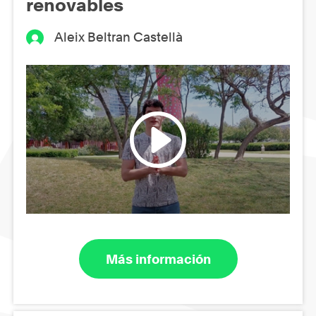
renovables
Aleix Beltran Castellà
Más información