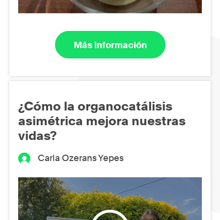
Más información
¿Cómo la organocatálisis
asimétrica mejora nuestras
vidas?
Carla Ozerans Yepes