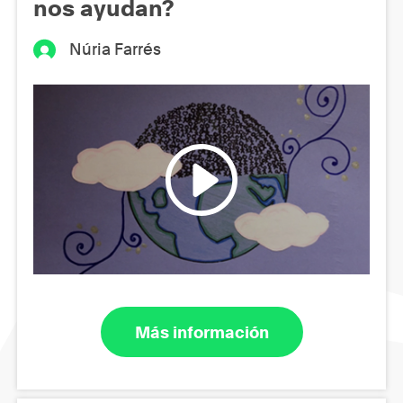
nos ayudan?
Núria Farrés
Más información