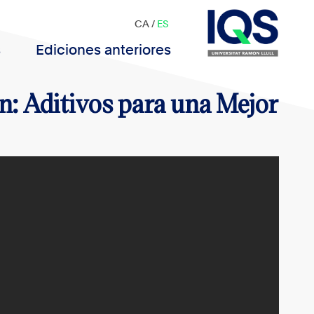
CA
/
ES
s
Ediciones anteriores
: Aditivos para una Mejor