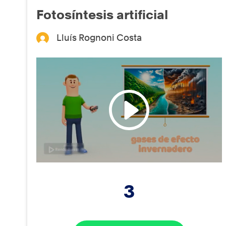
Fotosíntesis artificial
Lluís Rognoni Costa
3