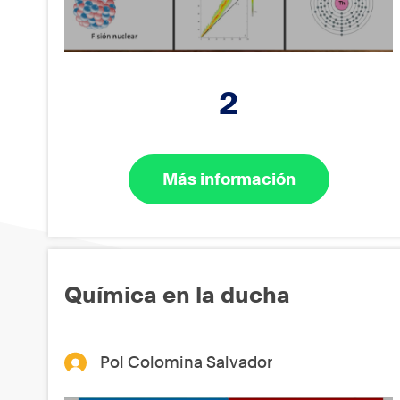
2
Más información
Química en la ducha
Pol Colomina Salvador