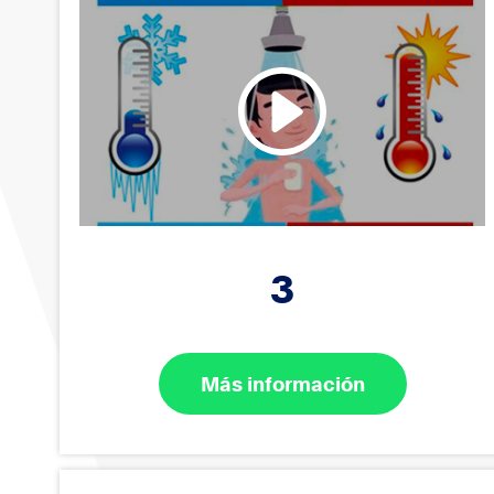
3
Más información