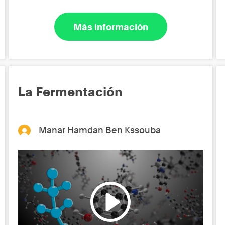
Más información
La Fermentación
Manar Hamdan Ben Kssouba