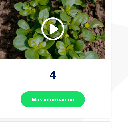
4
Más información