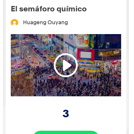
El semáforo químico
Huageng Ouyang
3