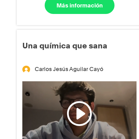
Más información
Una química que sana
Carlos Jesús Aguilar Cayó