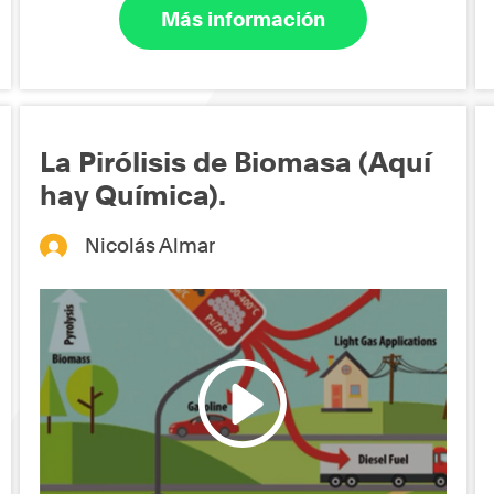
Más información
La Pirólisis de Biomasa (Aquí
hay Química).
Nicolás Almar