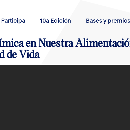
Participa
10a Edición
Bases y premio
mica en Nuestra Alimentación
d de Vida