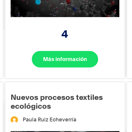
4
Más información
Nuevos procesos textiles
ecológicos
Paula Ruiz Echeverría