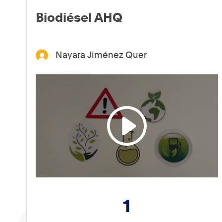
Biodiésel AHQ
Nayara Jiménez Quer
1