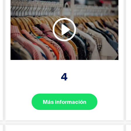
4
Más información