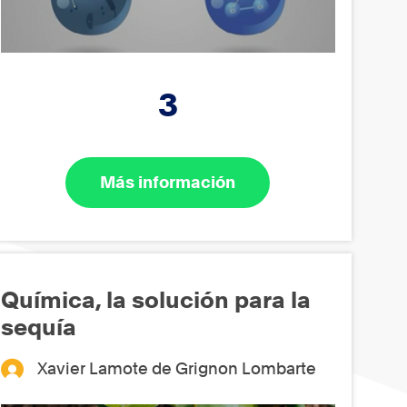
3
Más información
Química, la solución para la
sequía
Xavier Lamote de Grignon Lombarte