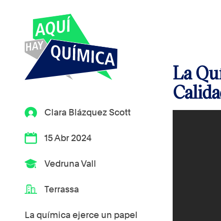
La Quí
Calida
Clara Blázquez Scott
15 Abr 2024
Vedruna Vall
Terrassa
La química ejerce un papel