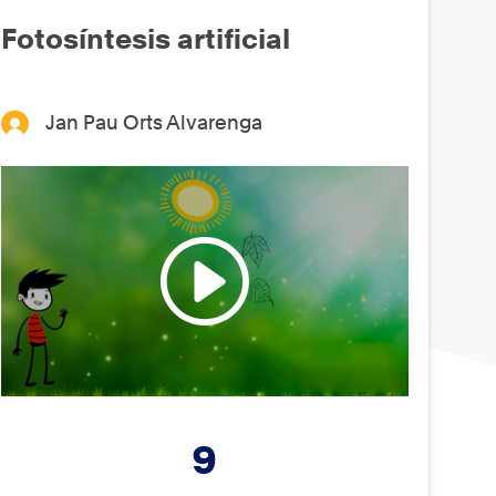
Fotosíntesis artificial
Jan Pau Orts Alvarenga
9