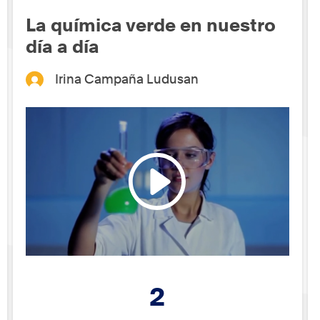
La química verde en nuestro
día a día
Irina Campaña Ludusan
2