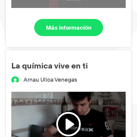
Más información
La química vive en ti
Arnau Ulloa Venegas