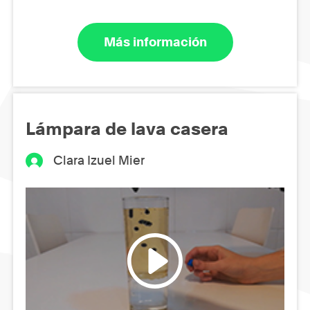
Más información
Lámpara de lava casera
Clara Izuel Mier