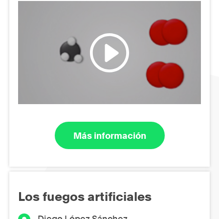
Más información
Los fuegos artificiales
Diego López Sánchez