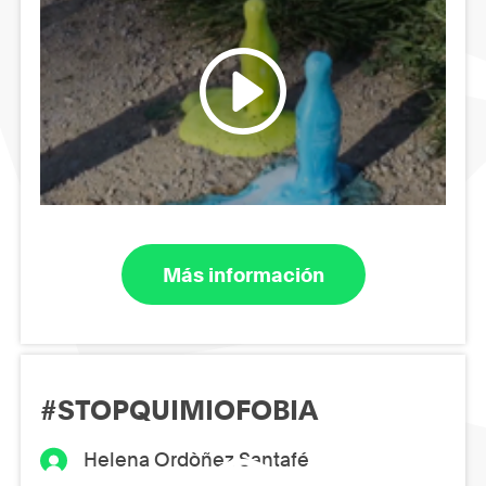
Más información
#STOPQUIMIOFOBIA
Helena Ordòñez Santafé