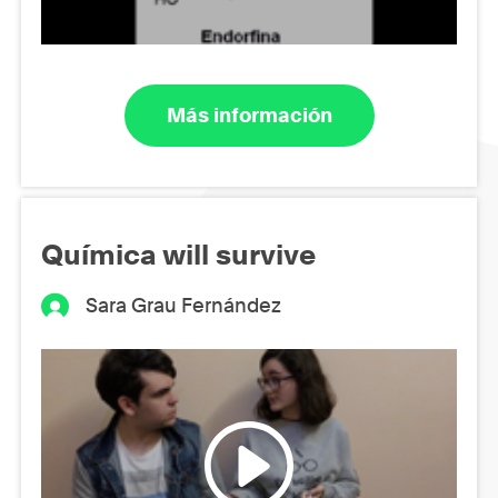
Más información
Química will survive
Sara Grau Fernández