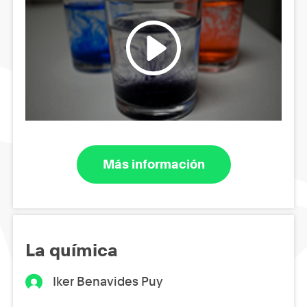
Más información
La química
Iker Benavides Puy