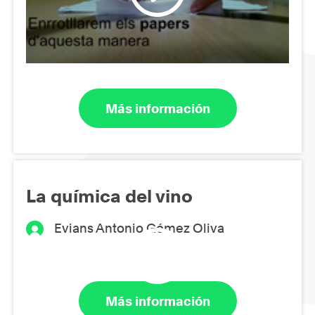
Más información
La química del vino
Evians Antonio Gómez Oliva
Más información