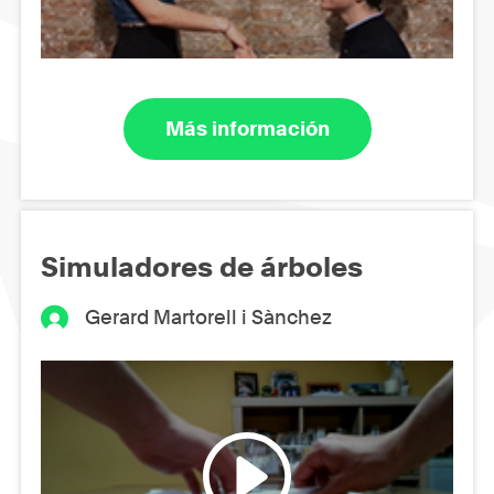
Más información
Simuladores de árboles
Gerard Martorell i Sànchez