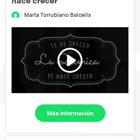
hace crecer
Marta Torrubiano Balcells
Más información