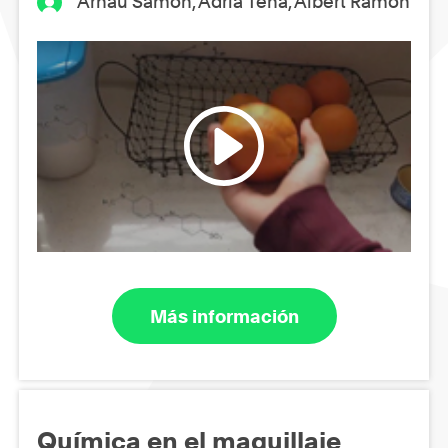
Arnau Samon, Adria Tena, Albert Ramon
Más información
Química en el maquillaje