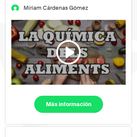
Míriam Cárdenas Gómez
Más información