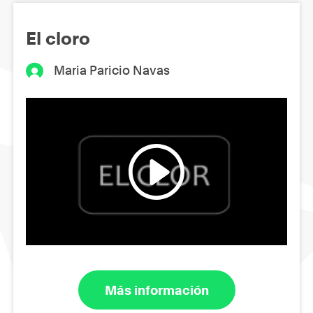
El cloro
Maria Paricio Navas
Más información