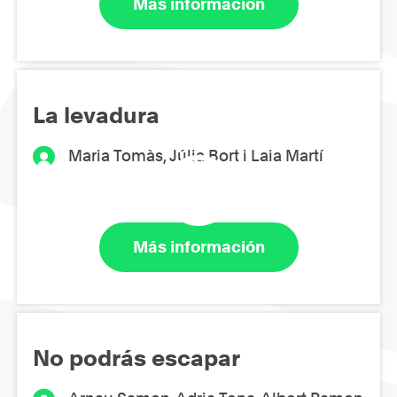
Más información
La levadura
Maria Tomàs, Júlia Bort i Laia Martí
Más información
No podrás escapar