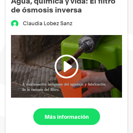
Agua, química y vida: El filtro
de ósmosis inversa
Claudia Lobez Sanz
Más información