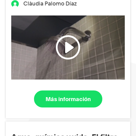
Clàudia Palomo Díaz
Más información