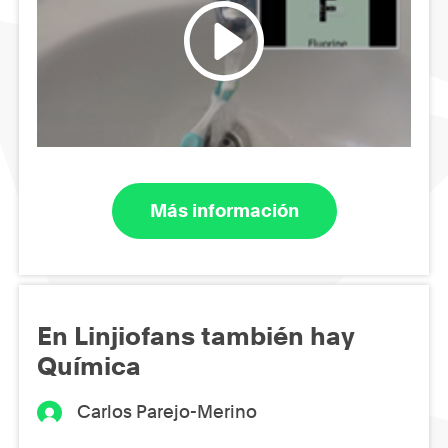
Más información
En Linjiofans también hay
Química
Carlos Parejo-Merino