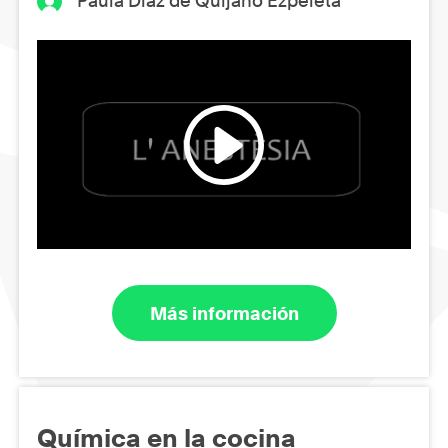
Paula Díaz de Quijano Ezpeleta
Más información
Química en la cocina