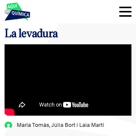
La levadura
Maria Tomàs, Júlia Bort i Laia Martí