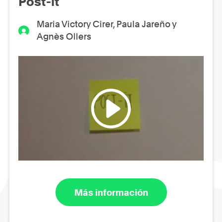
Post-it
Maria Victory Cirer, Paula Jareño y
Agnès Ollers
Más información