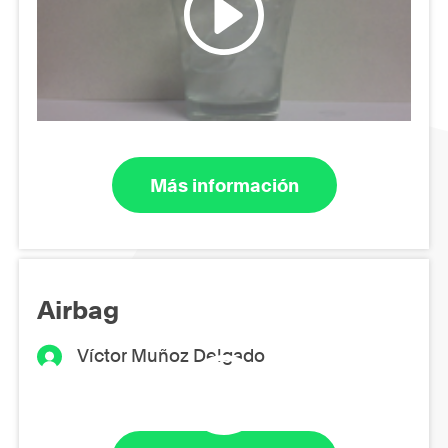
Más información
Airbag
Víctor Muñoz Delgado