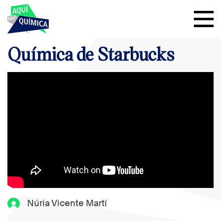
Química de Starbucks
Núria Vicente Martí