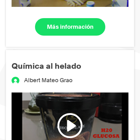
Más información
Química al helado
Albert Mateo Grao