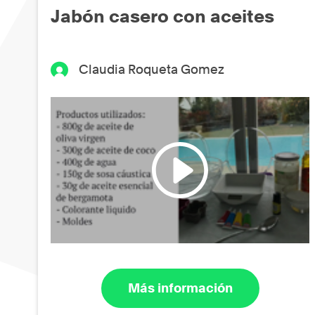
Jabón casero con aceites
Claudia Roqueta Gomez
Más información