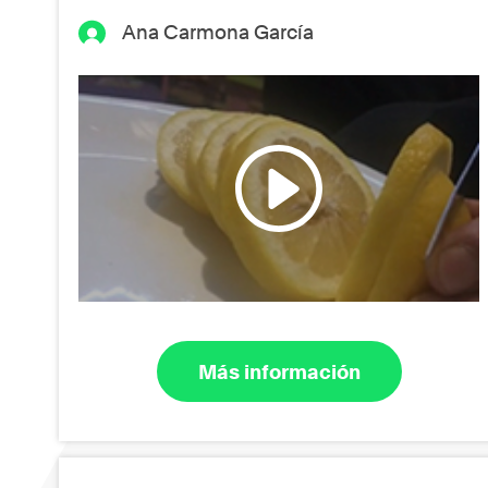
Ana Carmona García
Más información