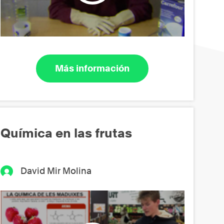
Más información
Química en las frutas
David Mir Molina