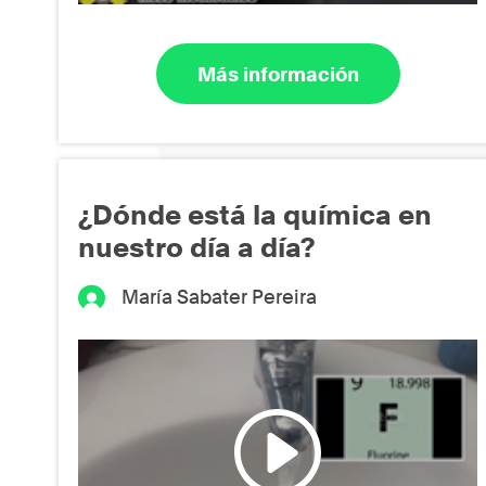
Más información
¿Dónde está la química en
nuestro día a día?
María Sabater Pereira