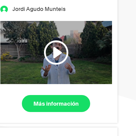
Jordi Agudo Munteis
Más información