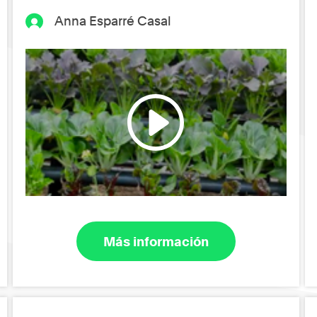
Anna Esparré Casal
Más información