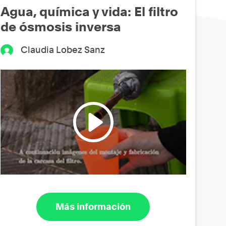
Agua, química y vida: El filtro
de ósmosis inversa
Claudia Lobez Sanz
Más información