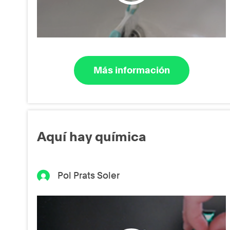
Más información
Aquí hay química
Pol Prats Soler