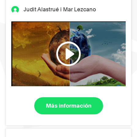
Judit Alastrué i Mar Lezcano
Más información