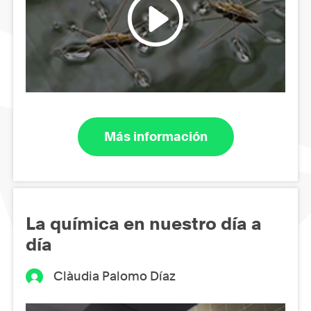
Más información
La química en nuestro día a
día
Clàudia Palomo Díaz