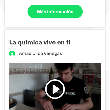
Más información
La química vive en ti
Arnau Ulloa Venegas