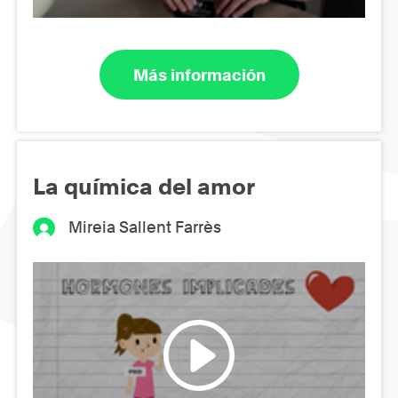
Más información
La química del amor
Mireia Sallent Farrès