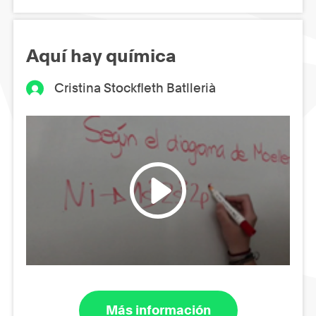
Aquí hay química
Cristina Stockfleth Batllerià
Más información