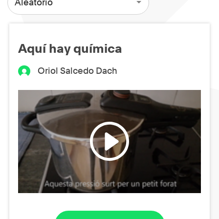
Aleatorio
Aquí hay química
Oriol Salcedo Dach