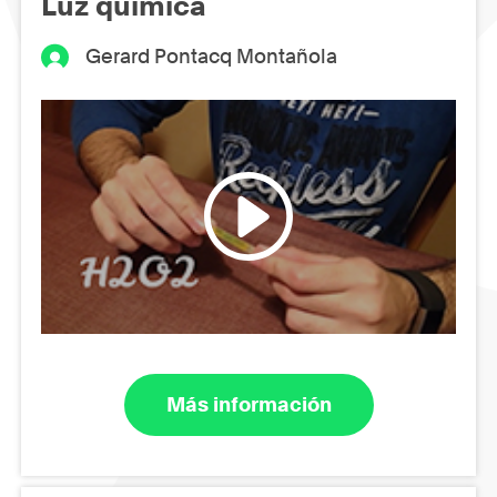
Luz química
Gerard Pontacq Montañola
Más información