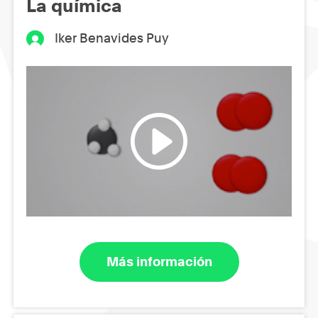
La química
Iker Benavides Puy
Más información