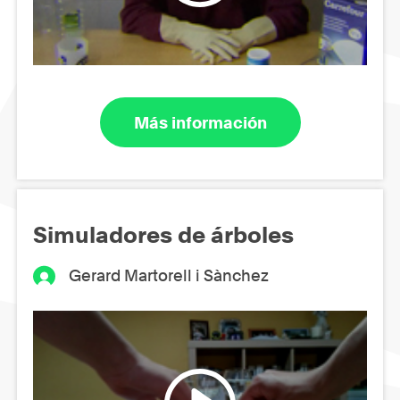
Más información
Simuladores de árboles
Gerard Martorell i Sànchez