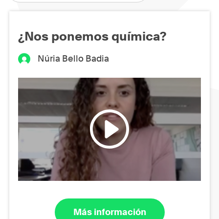
¿Nos ponemos química?
Núria Bello Badia
Más información