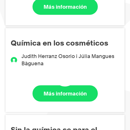
Más información
Química en los cosméticos
Judith Herranz Osorio i Júlia Mangues
Bàguena
Más información
Sin la química se para el