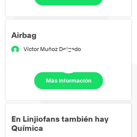
Airbag
Víctor Muñoz Delgado
Más información
En Linjiofans también hay
Química