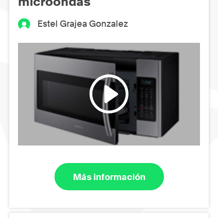
microondas
Estel Grajea Gonzalez
Más información