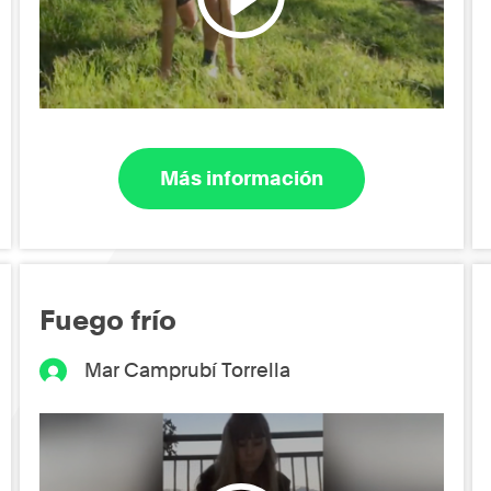
Más información
Fuego frío
Mar Camprubí Torrella