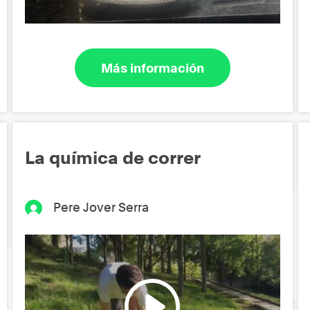
Más información
La química de correr
Pere Jover Serra