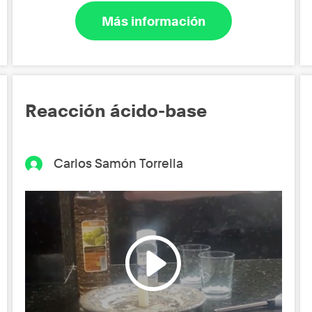
Más información
Reacción ácido-base
Carlos Samón Torrella