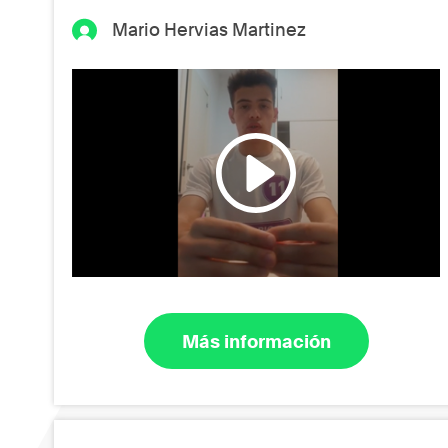
Mario Hervias Martinez
Más información