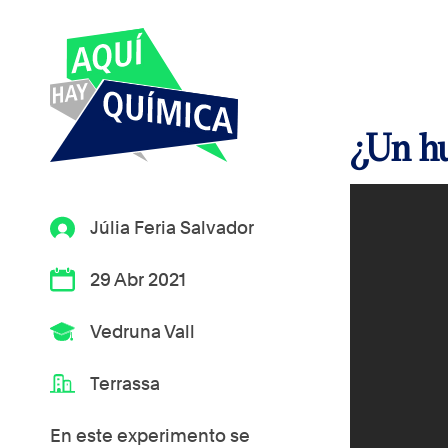
¿Un hu
Júlia Feria Salvador
29 Abr 2021
Vedruna Vall
Terrassa
En este experimento se