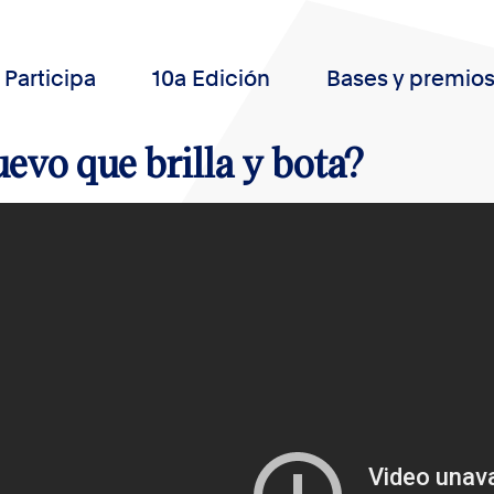
Participa
10a Edición
Bases y premio
evo que brilla y bota?