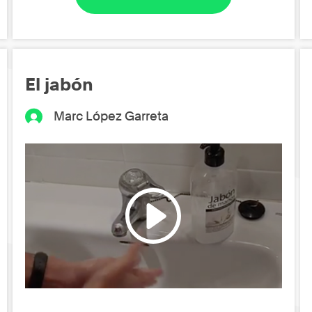
El jabón
Marc López Garreta