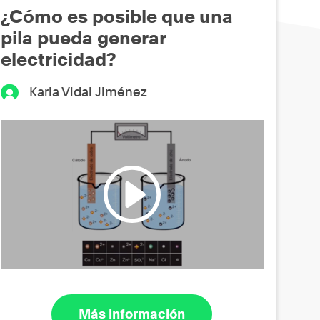
¿Cómo es posible que una
pila pueda generar
electricidad?
Karla Vidal Jiménez
Más información