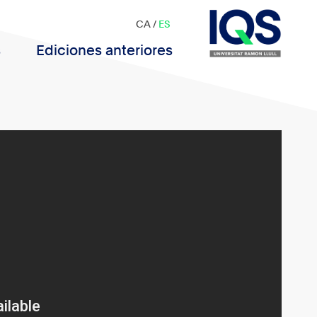
CA
/
ES
s
Ediciones anteriores