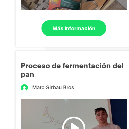
Más información
Proceso de fermentación del
pan
Marc Girbau Bros