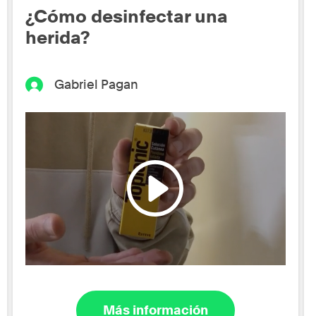
¿Cómo desinfectar una
herida?
Gabriel Pagan
Más información