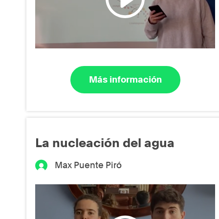
Más información
La nucleación del agua
Max Puente Piró