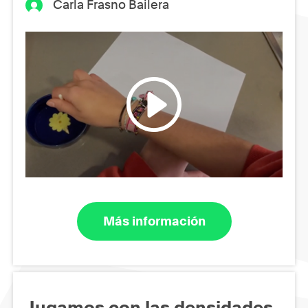
Carla Frasno Bailera
Más información
Jugamos con las densidades