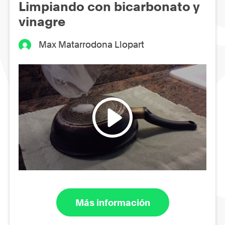
Limpiando con bicarbonato y
vinagre
Max Matarrodona Llopart
Más información