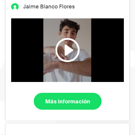
Jaime Blanco Flores
Más información