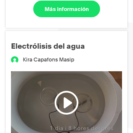
Más información
Electrólisis del agua
Kira Capafons Masip