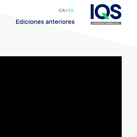
CA
/
ES
s
Ediciones anteriores