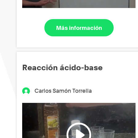
Más información
Reacción ácido-base
Carlos Samón Torrella