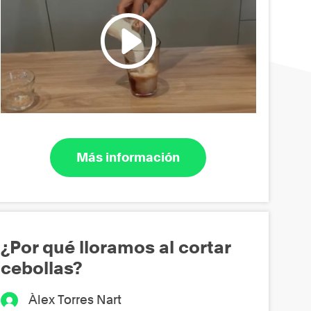
Más información
¿Por qué lloramos al cortar
cebollas?
Àlex Torres Nart