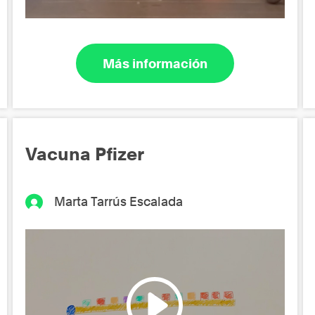
Más información
Vacuna Pfizer
Marta Tarrús Escalada