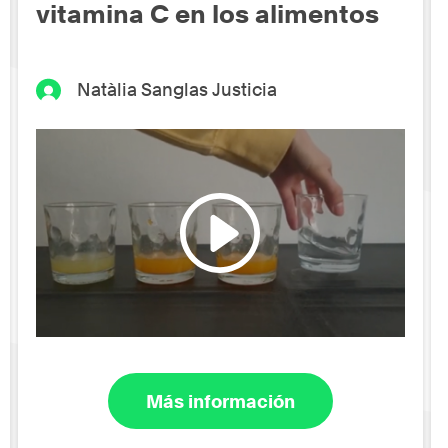
vitamina C en los alimentos
Natàlia Sanglas Justicia
Más información