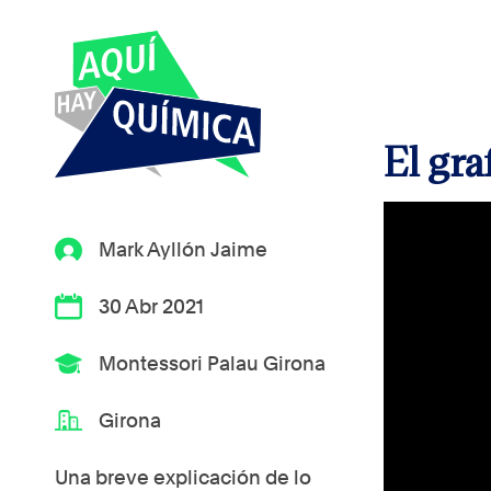
El gra
Mark Ayllón Jaime
30 Abr 2021
Montessori Palau Girona
Girona
Una breve explicación de lo