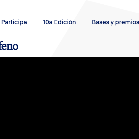
Participa
10a Edición
Bases y premio
feno