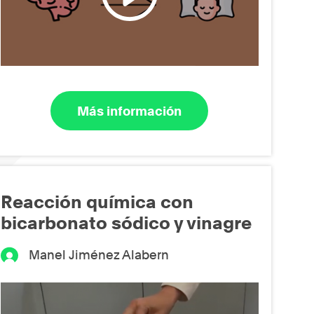
Más información
Reacción química con
bicarbonato sódico y vinagre
Manel Jiménez Alabern