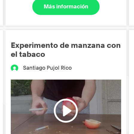
Más información
Experimento de manzana con
el tabaco
Santiago Pujol Rico