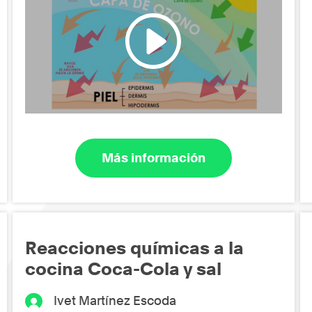
Más información
Reacciones químicas a la
cocina Coca-Cola y sal
Ivet Martínez Escoda