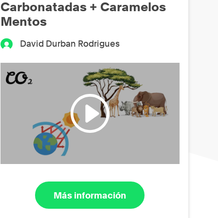
Carbonatadas + Caramelos
Mentos
David Durban Rodrigues
Más información