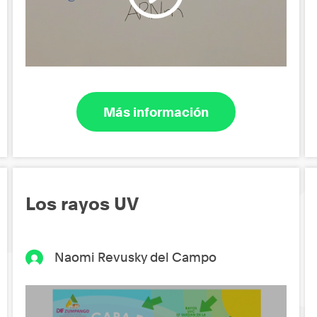
Más información
Los rayos UV
Naomi Revusky del Campo