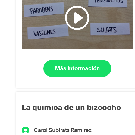
Más información
La química de un bizcocho
Carol Subirats Ramírez