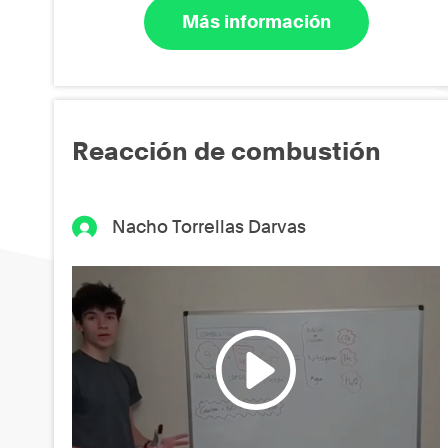
Más información
Reacción de combustión
Nacho Torrellas Darvas