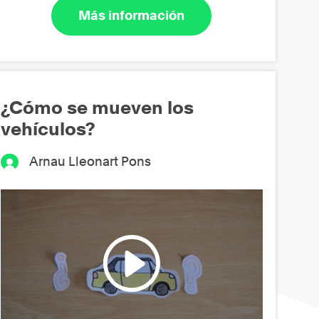
Más información
¿Cómo se mueven los
vehículos?
Arnau Lleonart Pons