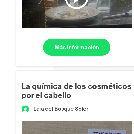
Más información
La química de los cosméticos
por el cabello
Laia del Bosque Soler