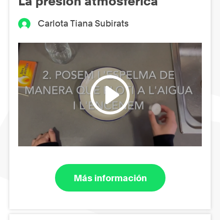
La presión atmosférica
Carlota Tiana Subirats
Más información