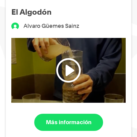
El Algodón
Alvaro Güemes Sainz
Más información