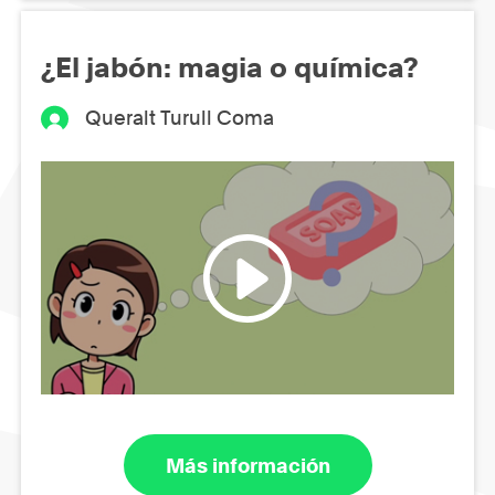
¿El jabón: magia o química?
Queralt Turull Coma
Más información