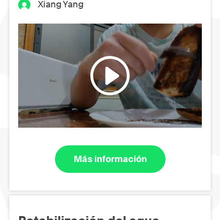
Xiang Yang
Más información