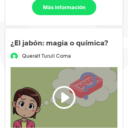
Más información
¿El jabón: magia o química?
Queralt Turull Coma