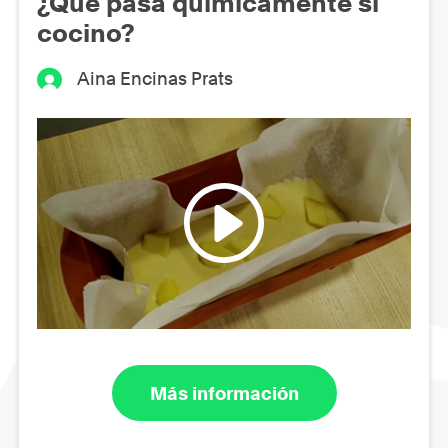
¿Qué pasa químicamente si
cocino?
Aina Encinas Prats
Más información