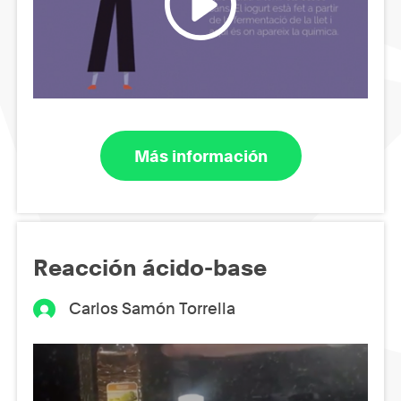
Más información
Reacción ácido-base
Carlos Samón Torrella