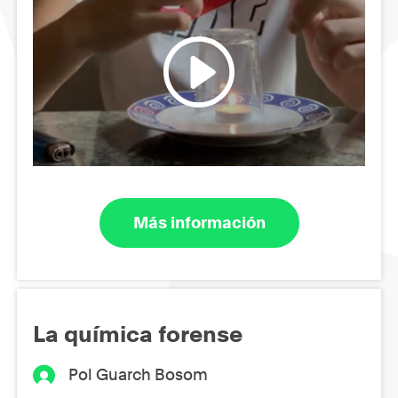
Más información
La química forense
Pol Guarch Bosom