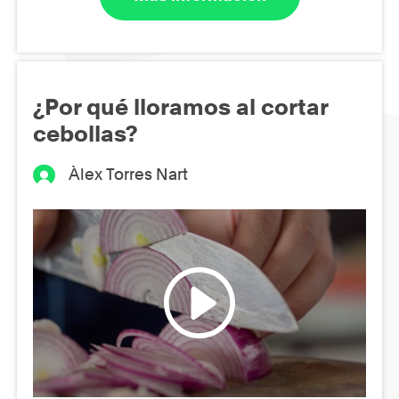
¿Por qué lloramos al cortar
cebollas?
Àlex Torres Nart