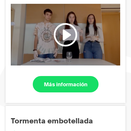
Más información
Tormenta embotellada