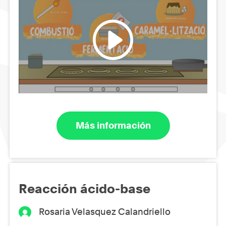
Más información
Reacción ácido-base
Rosaria Velasquez Calandriello