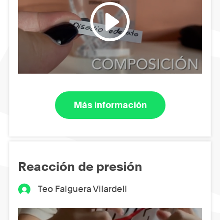
Más información
Reacción de presión
Teo Falguera Vilardell