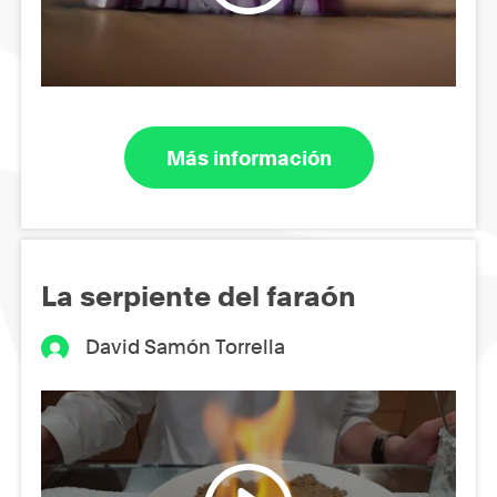
Más información
La serpiente del faraón
David Samón Torrella