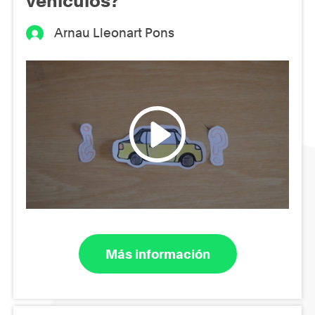
vehículos?
Arnau Lleonart Pons
Más información