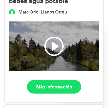
bebes agua potable
Marc Oriol Llanos Orteu
Más información