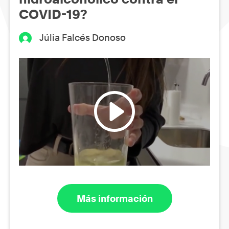
COVID-19?
Júlia Falcés Donoso
Más información