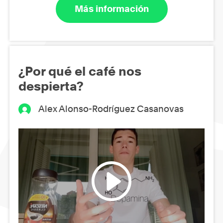
Más información
¿Por qué el café nos
despierta?
Alex Alonso-Rodríguez Casanovas