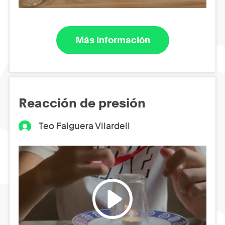
Más información
Reacción de presión
Teo Falguera Vilardell