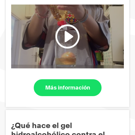
Más información
¿Qué hace el gel
hidroalcohólico contra el