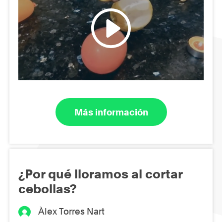
Más información
¿Por qué lloramos al cortar
cebollas?
Àlex Torres Nart