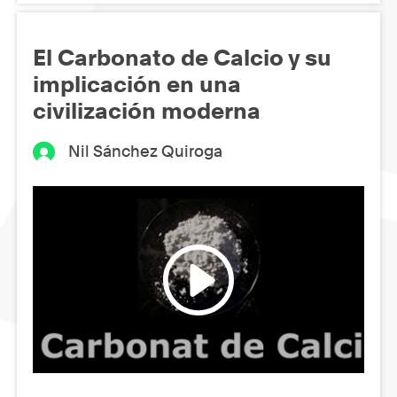
El Carbonato de Calcio y su
implicación en una
civilización moderna
Nil Sánchez Quiroga