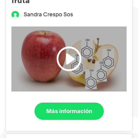
fruta
Sandra Crespo Sos
Más información