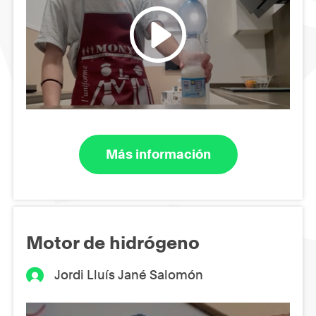
Más información
Motor de hidrógeno
Jordi Lluís Jané Salomón