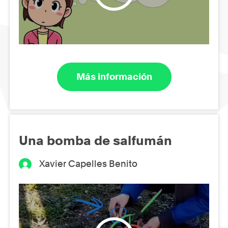
Más información
Una bomba de salfumán
Xavier Capelles Benito