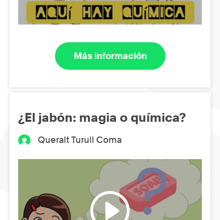
Más información
¿El jabón: magia o química?
Queralt Turull Coma