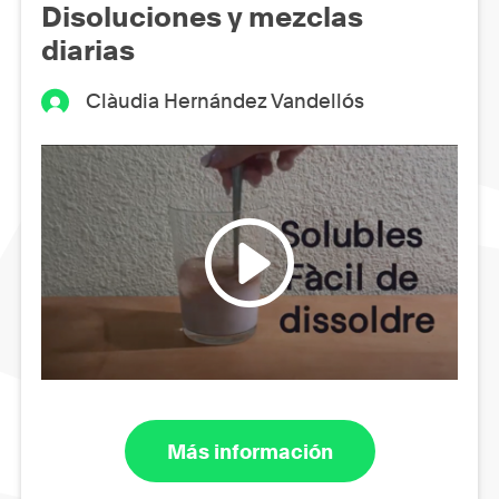
Disoluciones y mezclas
diarias
Clàudia Hernández Vandellós
Más información