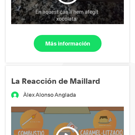
Más información
La Reacción de Maillard
Àlex Alonso Anglada