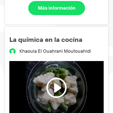
Más información
La química en la cocina
Khaoula El Ouahrani Moutouahidi