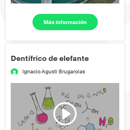
Más información
Dentífrico de elefante
Ignacio Agustí Brugarolas