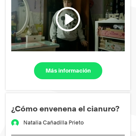
Más información
¿Cómo envenena el cianuro?
Natalia Cañadilla Prieto