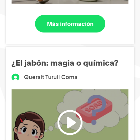
Más información
¿El jabón: magia o química?
Queralt Turull Coma