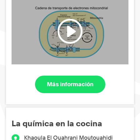
Más información
La química en la cocina
Khaoula El Ouahrani Moutouahidi