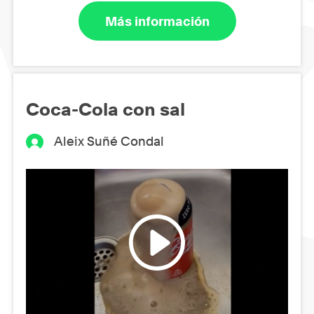
Más información
Coca-Cola con sal
Aleix Suñé Condal