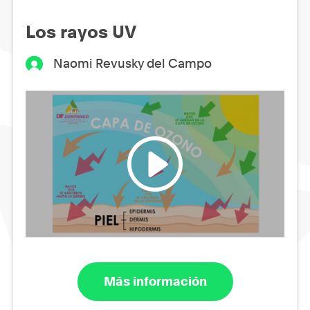
Los rayos UV
Naomi Revusky del Campo
Más información