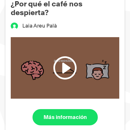
¿Por qué el café nos
despierta?
Laia Areu Palà
Más información