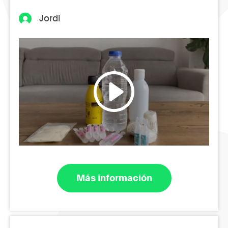
Jordi
Más información