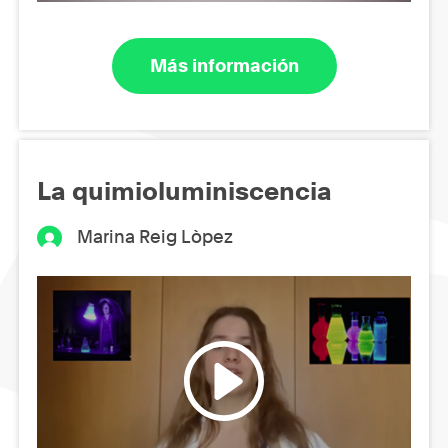
Más información
La quimioluminiscencia
Marina Reig Lòpez