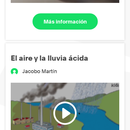
Más información
El aire y la lluvia ácida
Jacobo Martín