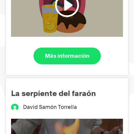
Más información
La serpiente del faraón
David Samón Torrella