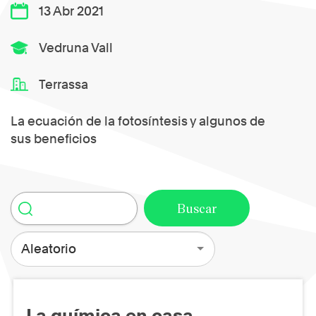
13 Abr 2021
Vedruna Vall
Terrassa
La ecuación de la fotosíntesis y algunos de
sus beneficios
Aleatorio
La química en casa