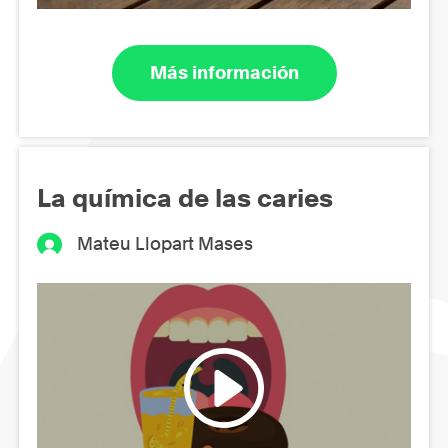
Más información
La química de las caries
Mateu Llopart Mases