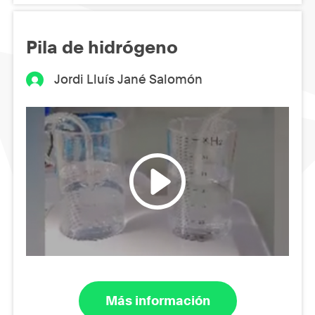
Pila de hidrógeno
Jordi Lluís Jané Salomón
Más información