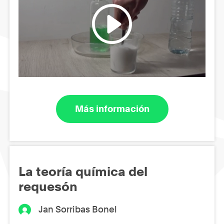
Más información
La teoría química del
requesón
Jan Sorribas Bonel