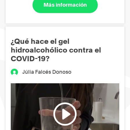
Más información
¿Qué hace el gel
hidroalcohólico contra el
COVID-19?
Júlia Falcés Donoso