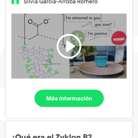
Silvia García-Arroba Romero
Más información
¿Qué era el Zyklon B?