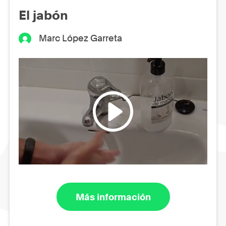
El jabón
Marc López Garreta
Más información