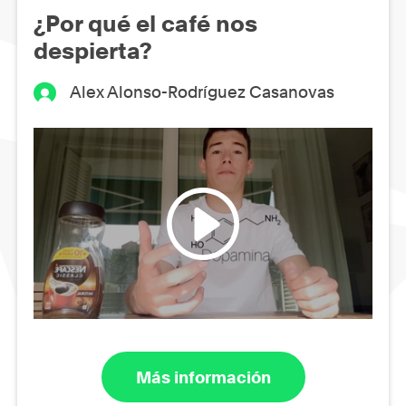
¿Por qué el café nos
despierta?
Alex Alonso-Rodríguez Casanovas
Más información