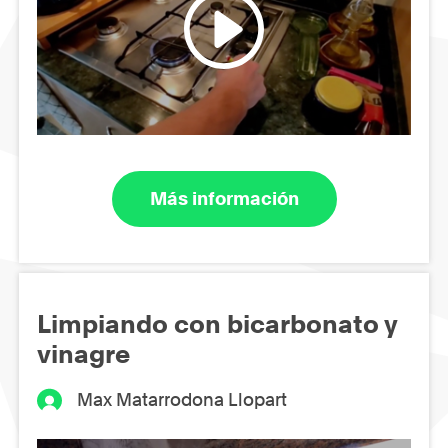
Más información
Limpiando con bicarbonato y
vinagre
Max Matarrodona Llopart