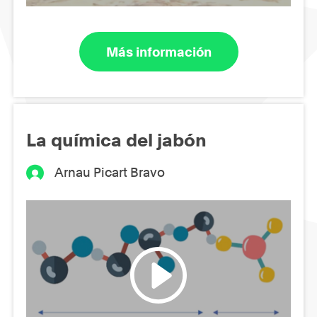
Más información
La química del jabón
Arnau Picart Bravo