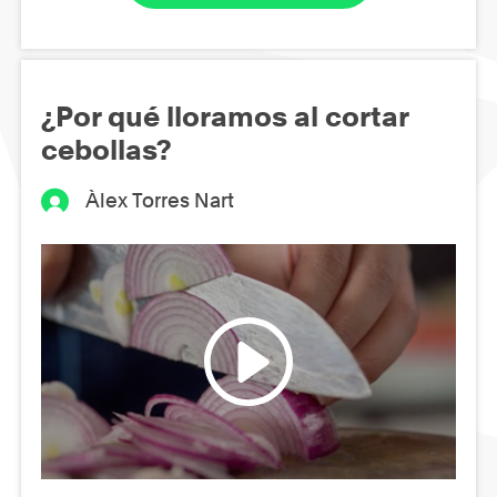
¿Por qué lloramos al cortar
cebollas?
Àlex Torres Nart