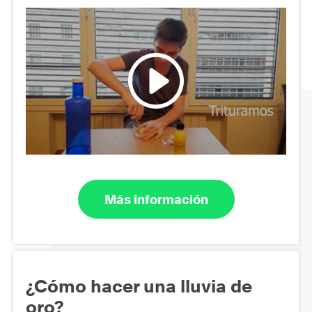
Más información
¿Cómo hacer una lluvia de
oro?