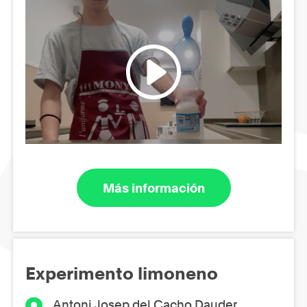
Más información
Experimento limoneno
Antoni Josep del Cacho Dauder