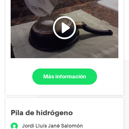
Más información
Pila de hidrógeno
Jordi Lluís Jané Salomón