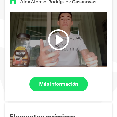
Alex Alonso-Rodríguez Casanovas
Más información
Elementos químicos