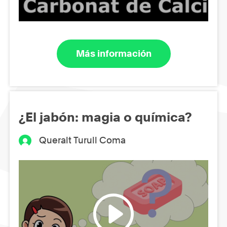
Más información
¿El jabón: magia o química?
Queralt Turull Coma