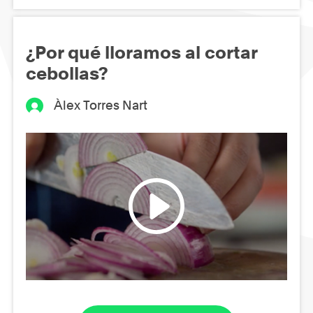
¿Por qué lloramos al cortar
cebollas?
Àlex Torres Nart