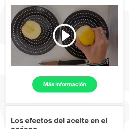
Más información
Los efectos del aceite en el
océano