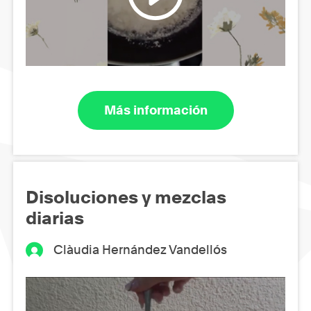
Más información
Disoluciones y mezclas
diarias
Clàudia Hernández Vandellós