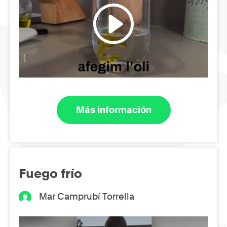
Más información
Fuego frío
Mar Camprubí Torrella