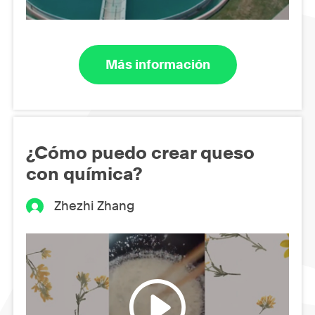
Más información
¿Cómo puedo crear queso
con química?
Zhezhi Zhang