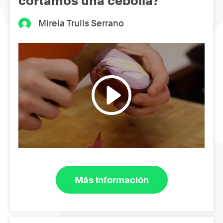
cortamos una cebolla?
Mireia Trulls Serrano
Más información