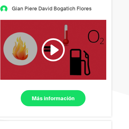
Gian Piere David Bogatich Flores
Más información