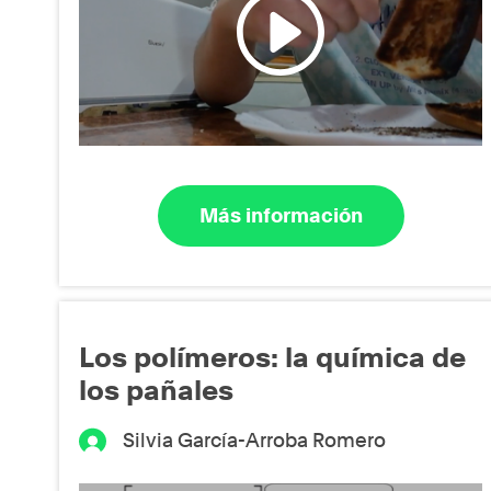
Más información
Los polímeros: la química de
los pañales
Silvia García-Arroba Romero