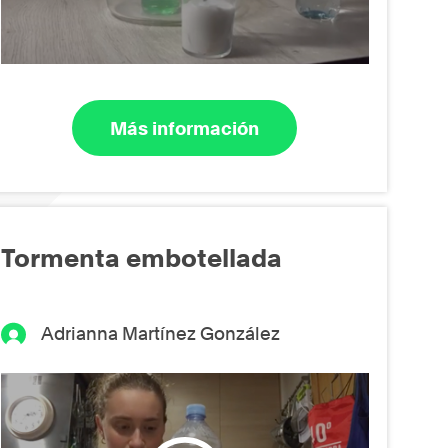
Más información
Tormenta embotellada
Adrianna Martínez González