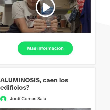
Más información
ALUMINOSIS, caen los
edificios?
Jordi Comas Sala