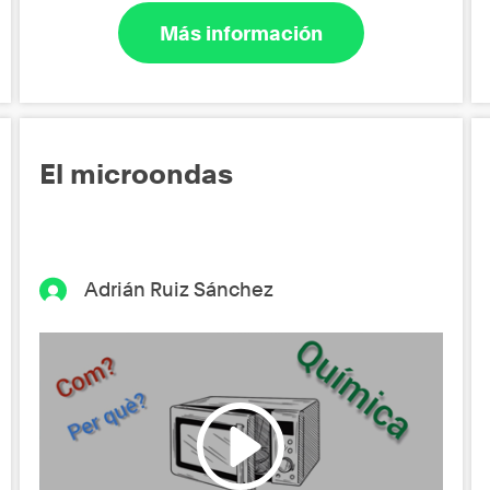
Más información
El microondas
Adrián Ruiz Sánchez