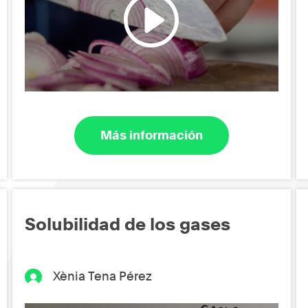
Más información
Solubilidad de los gases
Xènia Tena Pérez