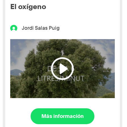
El oxígeno
Jordi Salas Puig
Más información