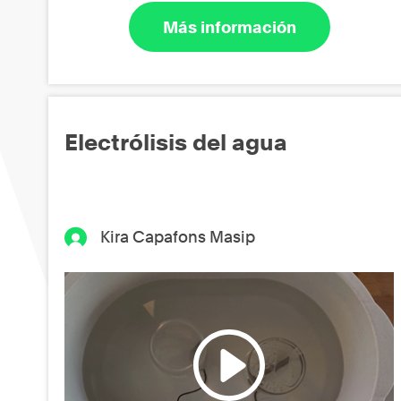
Más información
Electrólisis del agua
Kira Capafons Masip