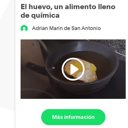
El huevo, un alimento lleno
de química
Adrian Marin de San Antonio
Más información