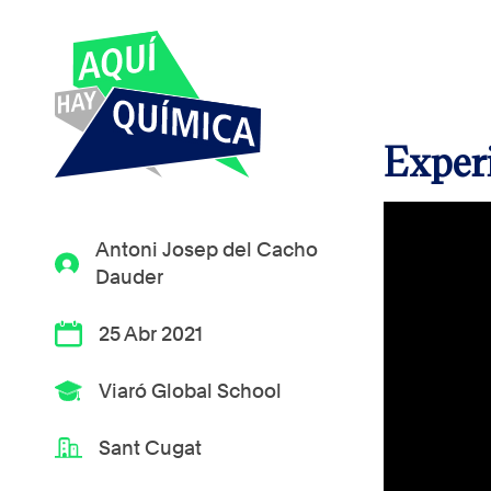
Exper
Antoni Josep del Cacho
Dauder
25 Abr 2021
Viaró Global School
Sant Cugat