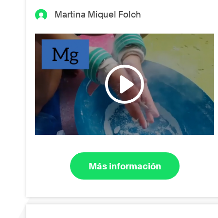
Martina Miquel Folch
Más información