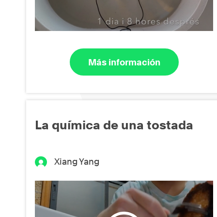
Más información
La química de una tostada
Xiang Yang