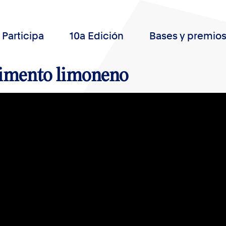
Participa
10a Edición
Bases y premio
imento limoneno