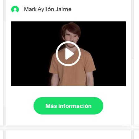
Mark Ayllón Jaime
Más información