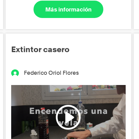
Más información
Extintor casero
Federico Oriol Flores