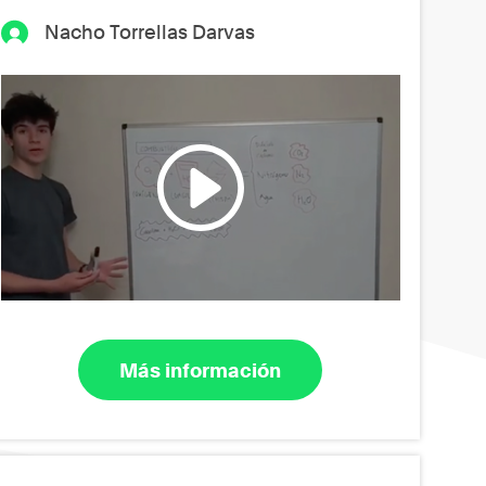
Nacho Torrellas Darvas
Más información