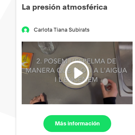
La presión atmosférica
Carlota Tiana Subirats
Más información