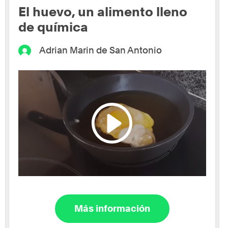
El huevo, un alimento lleno
de química
Adrian Marin de San Antonio
Más información