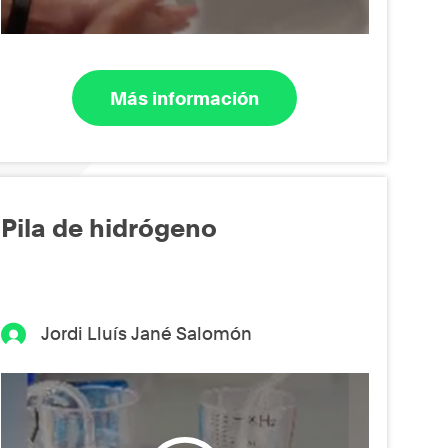
Más información
Pila de hidrógeno
Jordi Lluís Jané Salomón