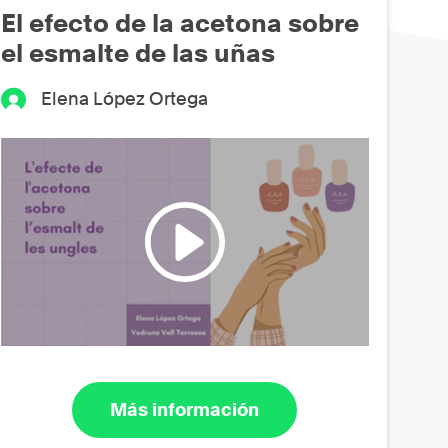
El efecto de la acetona sobre
el esmalte de las uñas
Elena López Ortega
Más información