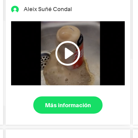
Aleix Suñé Condal
Más información