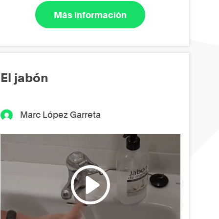
Más información
El jabón
Marc López Garreta