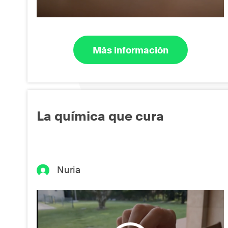
Más información
La química que cura
Nuria