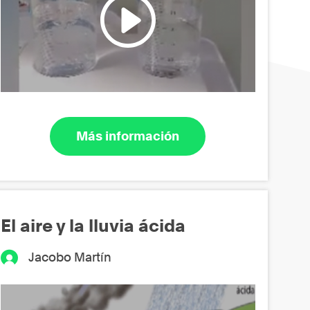
Más información
El aire y la lluvia ácida
Jacobo Martín