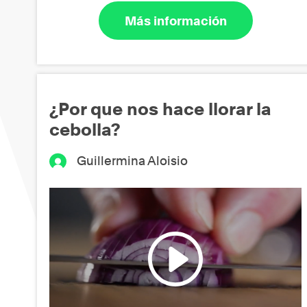
Más información
¿Por que nos hace llorar la
cebolla?
Guillermina Aloisio