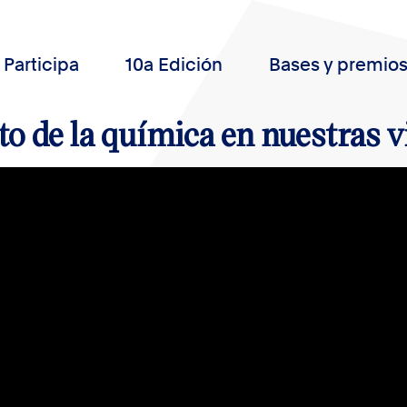
Participa
10a Edición
Bases y premio
o de la química en nuestras v