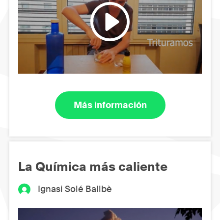
Más información
La Química más caliente
Ignasi Solé Ballbè