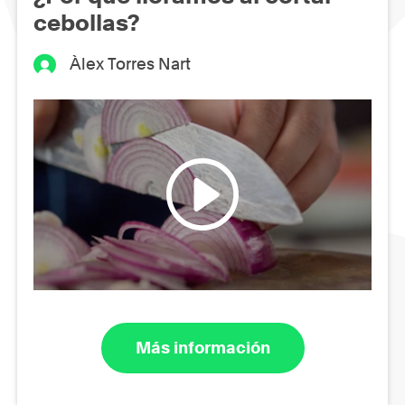
cebollas?
Àlex Torres Nart
Más información