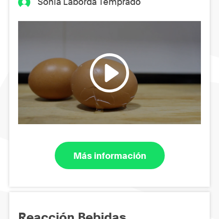
Sonia Laborda Temprado
Más información
Reacción Bebidas