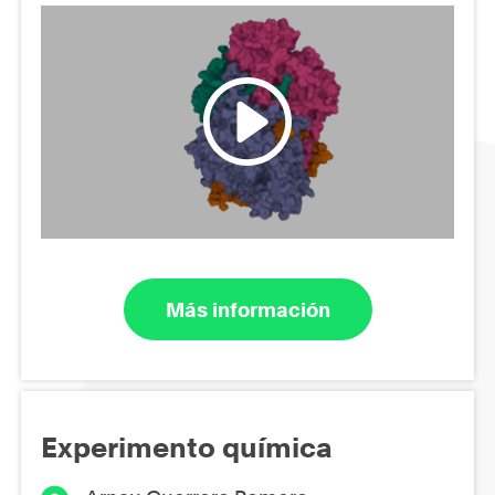
Más información
Experimento química