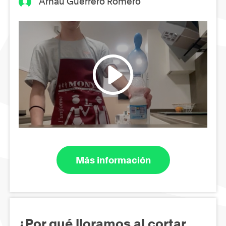
Arnau Guerrero Romero
Más información
¿Por qué lloramos al cortar