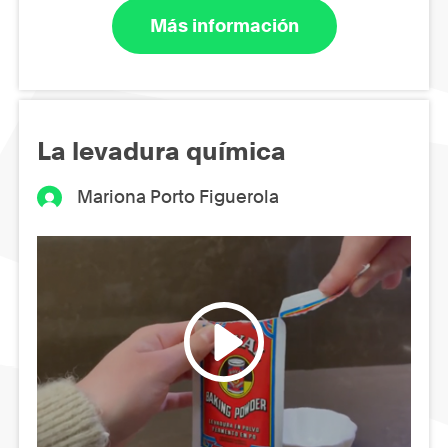
Más información
La levadura química
Mariona Porto Figuerola