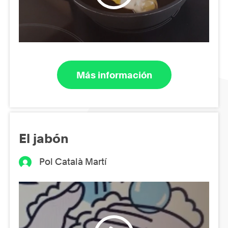
Más información
El jabón
Pol Català Martí