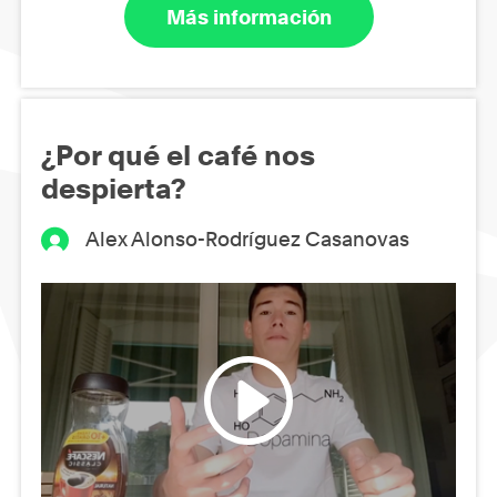
Más información
¿Por qué el café nos
despierta?
Alex Alonso-Rodríguez Casanovas