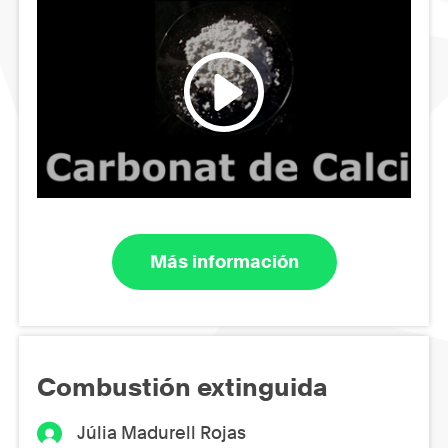
Más información
Combustión extinguida
Júlia Madurell Rojas