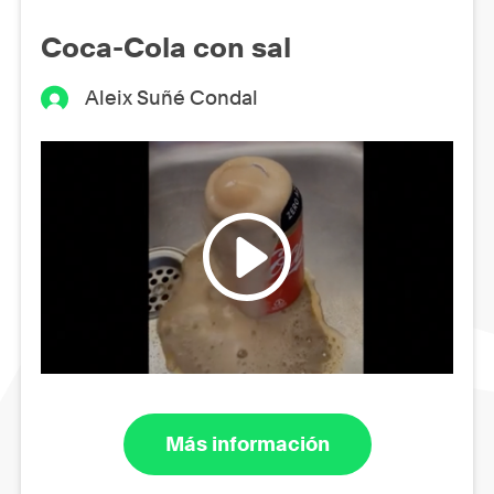
Coca-Cola con sal
Aleix Suñé Condal
Más información