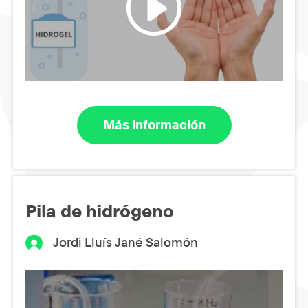
Más información
Pila de hidrógeno
Jordi Lluís Jané Salomón