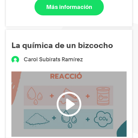
Más información
La química de un bizcocho
Carol Subirats Ramírez