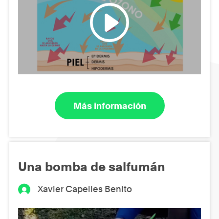
Más información
Una bomba de salfumán
Xavier Capelles Benito