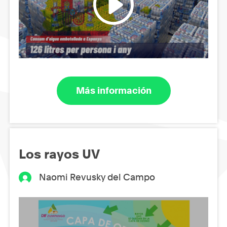
Más información
Los rayos UV
Naomi Revusky del Campo