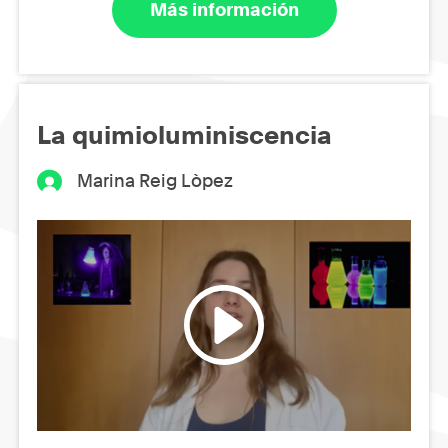
Más información
La quimioluminiscencia
Marina Reig Lòpez