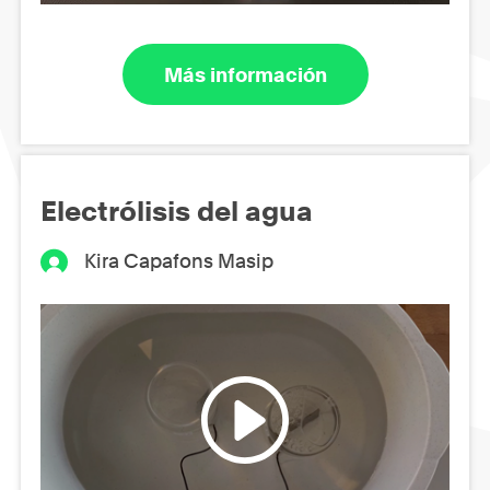
Más información
Electrólisis del agua
Kira Capafons Masip