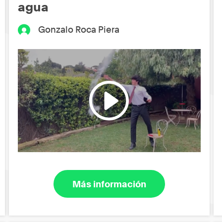
agua
Gonzalo Roca Piera
Más información