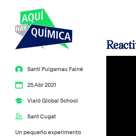
Reacti
Santi Puigarnau Fainé
25 Abr 2021
Viaró Global School
Sant Cugat
Un pequeño experimento