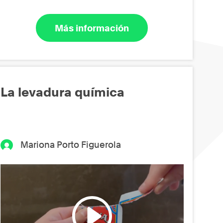
Más información
La levadura química
Mariona Porto Figuerola