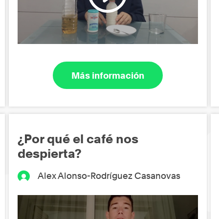
Más información
¿Por qué el café nos
despierta?
Alex Alonso-Rodríguez Casanovas