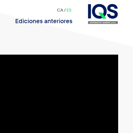
CA
/
ES
s
Ediciones anteriores