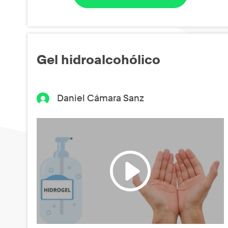
Gel hidroalcohólico
Daniel Cámara Sanz