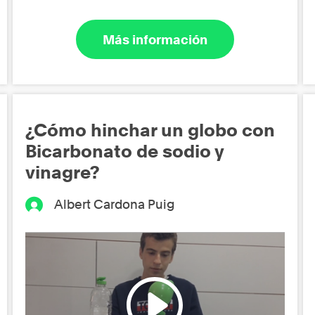
Más información
¿Cómo hinchar un globo con
Bicarbonato de sodio y
vinagre?
Albert Cardona Puig