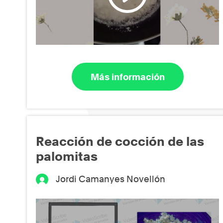
Más información
Reacción de cocción de las
palomitas
Jordi Camanyes Novellón