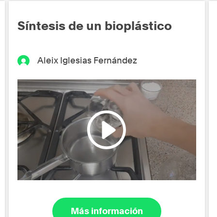
Síntesis de un bioplástico
Aleix Iglesias Fernández
Más información