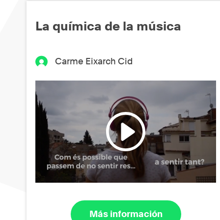
La química de la música
Carme Eixarch Cid
Más información