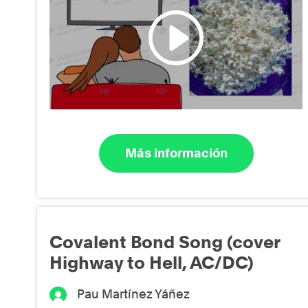
Más información
Covalent Bond Song (cover
Highway to Hell, AC/DC)
Pau Martínez Yáñez