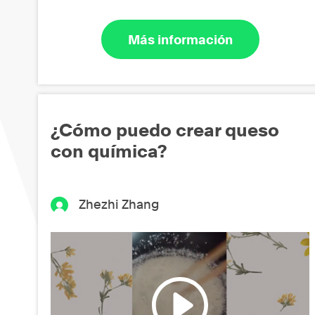
Más información
¿Cómo puedo crear queso
con química?
Zhezhi Zhang