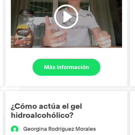
Más información
¿Cómo actúa el gel
hidroalcohólico?
Georgina Rodríguez Morales