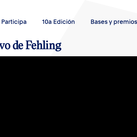
Participa
10a Edición
Bases y premio
vo de Fehling