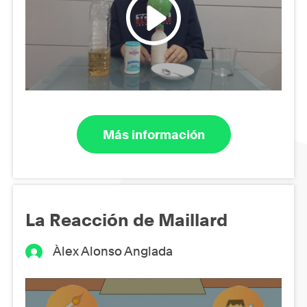
Más información
La Reacción de Maillard
Àlex Alonso Anglada