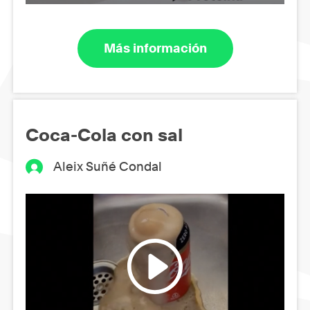
Más información
Coca-Cola con sal
Aleix Suñé Condal