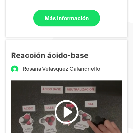
Más información
Reacción ácido-base
Rosaria Velasquez Calandriello