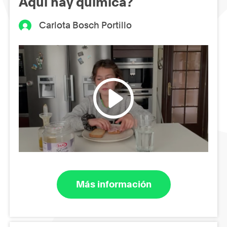
Aquí hay química?
Carlota Bosch Portillo
Más información