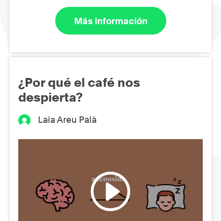
Más información
¿Por qué el café nos
despierta?
Laia Areu Palà