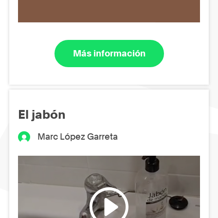
Más información
El jabón
Marc López Garreta