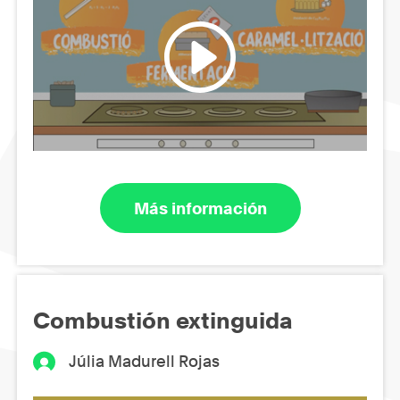
Más información
Combustión extinguida
Júlia Madurell Rojas