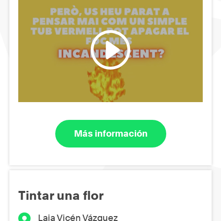
Más información
Tintar una flor
Laia Vicén Vázquez