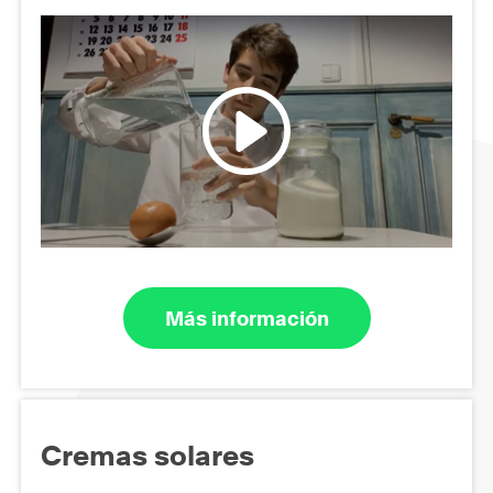
Más información
Cremas solares