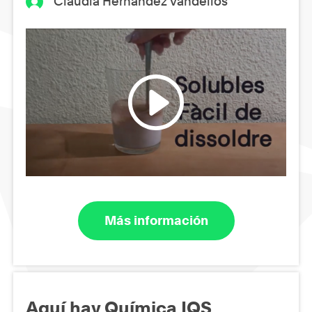
Clàudia Hernández Vandellós
Más información
Aquí hay Química IQS