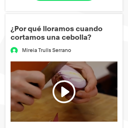
¿Por qué lloramos cuando
cortamos una cebolla?
Mireia Trulls Serrano