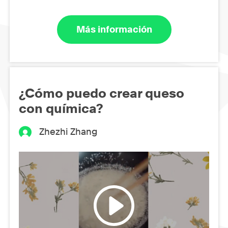
Más información
¿Cómo puedo crear queso
con química?
Zhezhi Zhang