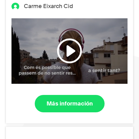
Carme Eixarch Cid
Más información