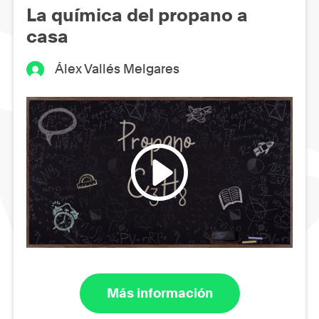
La química del propano a
casa
Álex Vallés Melgares
Más información