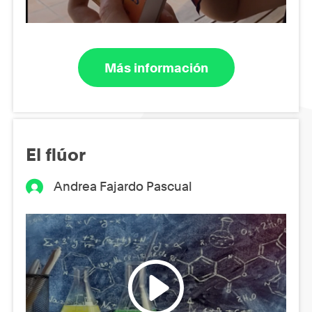
Más información
El flúor
Andrea Fajardo Pascual