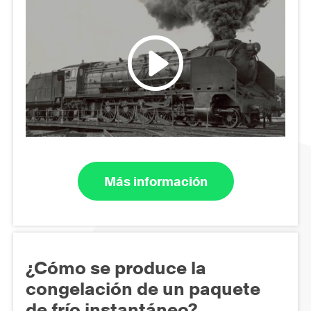
Más información
¿Cómo se produce la
congelación de un paquete
de frío instantáneo?