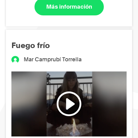
Más información
Fuego frío
Mar Camprubí Torrella