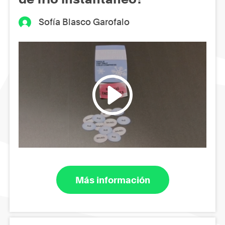
Sofía Blasco Garofalo
Más información