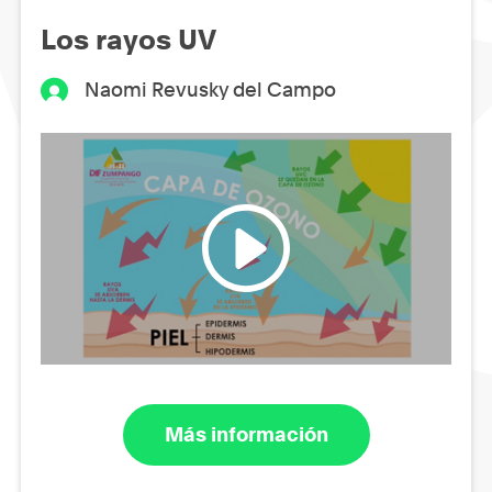
Los rayos UV
Naomi Revusky del Campo
Más información