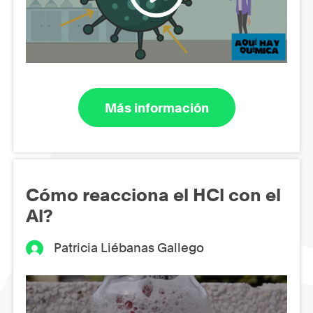
Más información
Cómo reacciona el HCl con el
Al?
Patricia Liébanas Gallego