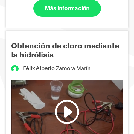
Más información
Obtención de cloro mediante
la hidrólisis
Fèlix Alberto Zamora Marín