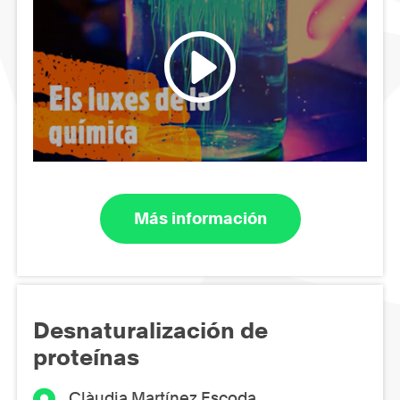
Más información
Desnaturalización de
proteínas
Clàudia Martínez Escoda