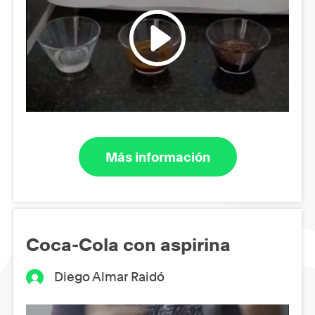
Más información
Coca-Cola con aspirina
Diego Almar Raidó