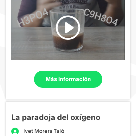
Más información
La paradoja del oxígeno
Ivet Morera Taló