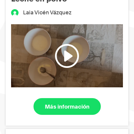
Laia Vicén Vázquez
Más información