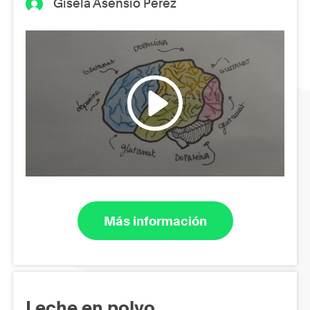
Gisela Asensio Pérez
Más información
Leche en polvo