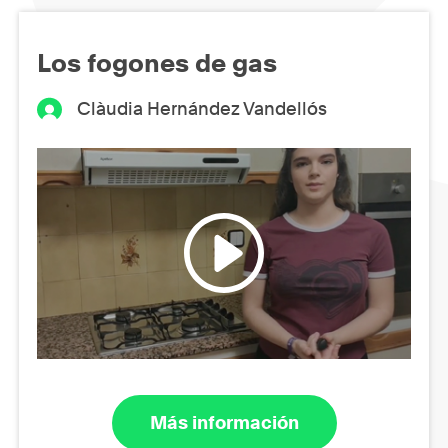
Los fogones de gas
Clàudia Hernández Vandellós
Más información