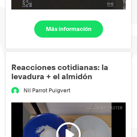
Más información
Reacciones cotidianas: la
levadura + el almidón
Nil Parrot Puigvert