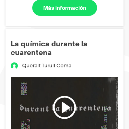
Más información
La química durante la
cuarentena
Queralt Turull Coma