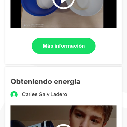
Más información
Obteniendo energía
Carles Galy Ladero