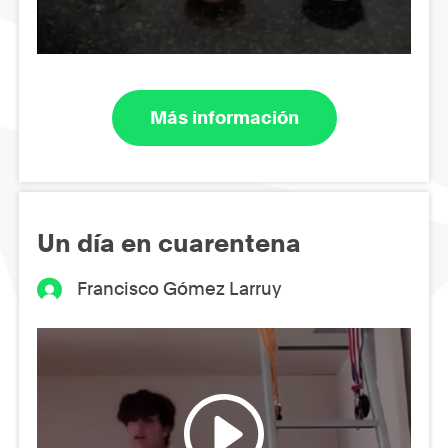
Más información
Un día en cuarentena
Francisco Gómez Larruy