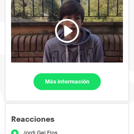
Más información
Reacciones
Jordi Gel Flos