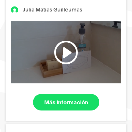
Júlia Matias Guilleumas
Más información