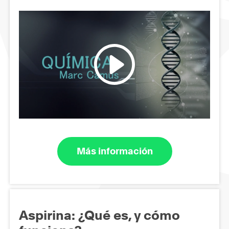
Más información
Aspirina: ¿Qué es, y cómo