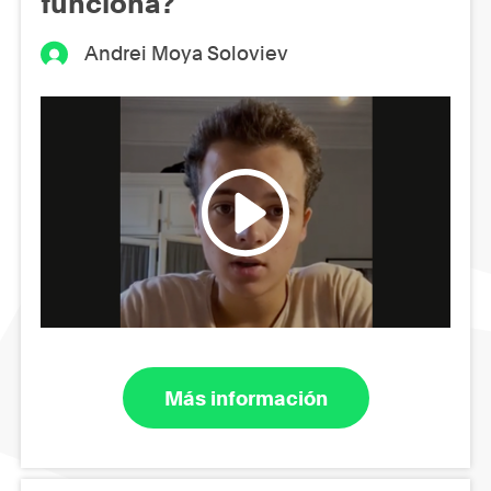
funciona?
Andrei Moya Soloviev
Más información