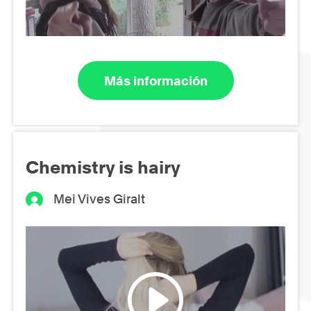
Más información
Chemistry is hairy
Mei Vives Giralt