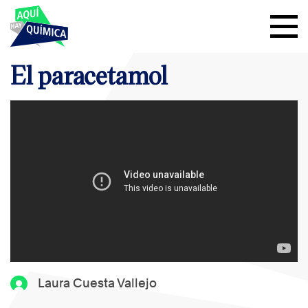
El paracetamol
Laura Cuesta Vallejo