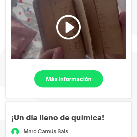
Más información
¡Un día lleno de química!
Marc Camús Sais