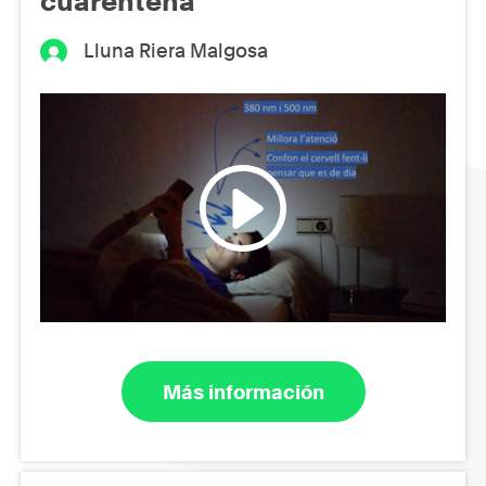
cuarentena
Lluna Riera Malgosa
Más información