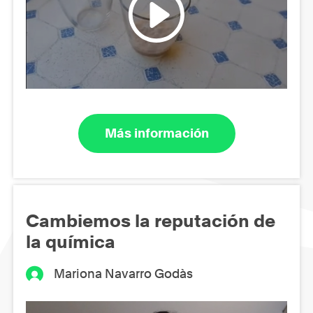
Más información
Cambiemos la reputación de
la química
Mariona Navarro Godàs