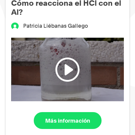
Cómo reacciona el HCl con el
Al?
Patricia Liébanas Gallego
Más información