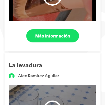
Más información
La levadura
Alex Ramirez Aguilar