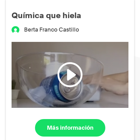
Química que hiela
Berta Franco Castillo
Más información