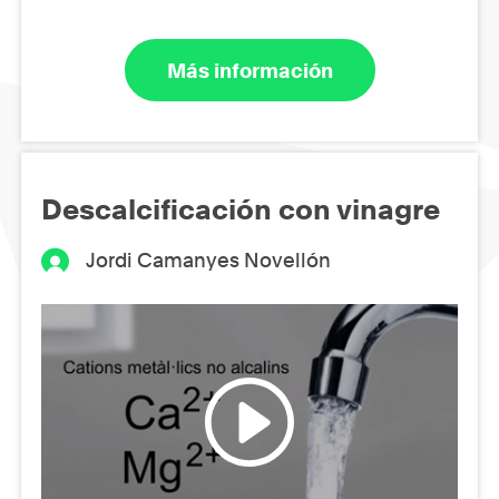
Más información
Descalcificación con vinagre
Jordi Camanyes Novellón