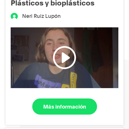
Plásticos y bioplásticos
Neri Ruiz Lupón
Más información