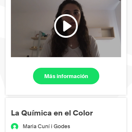
Más información
La Química en el Color
Maria Cuní i Godes