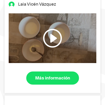
Laia Vicén Vázquez
Más información