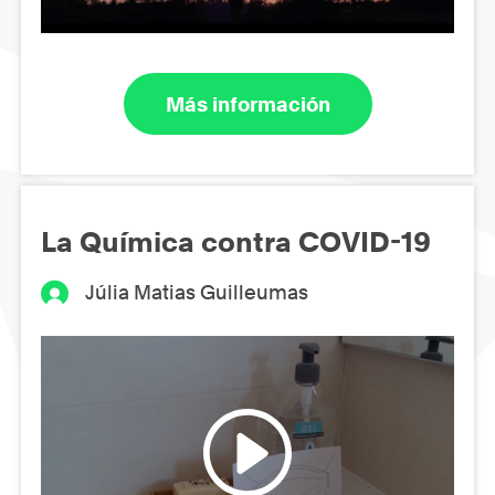
Más información
La Química contra COVID-19
Júlia Matias Guilleumas