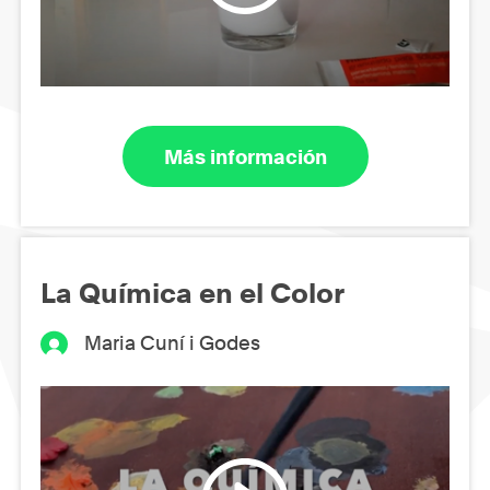
Más información
La Química en el Color
Maria Cuní i Godes