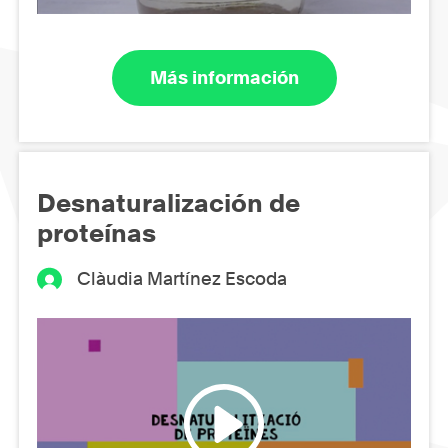
Más información
Desnaturalización de
proteínas
Clàudia Martínez Escoda