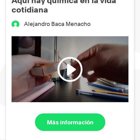
Aquí hay química en la vida
cotidiana
Alejandro Baca Menacho
Más información