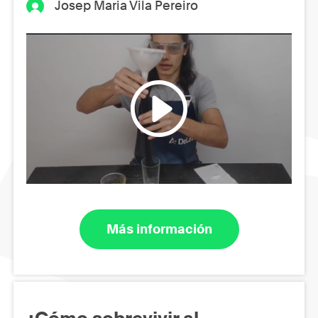
Josep Maria Vila Pereiro
Más información
¿Cómo sobrevivir al