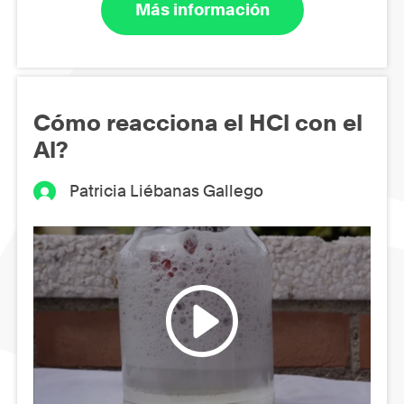
Más información
Cómo reacciona el HCl con el
Al?
Patricia Liébanas Gallego