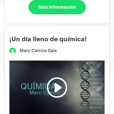
Más información
¡Un día lleno de química!
Marc Camús Sais