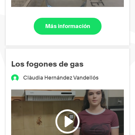
Más información
Los fogones de gas
Clàudia Hernández Vandellós