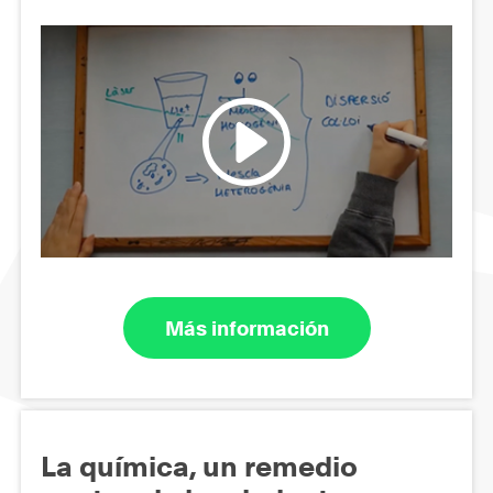
Más información
La química, un remedio