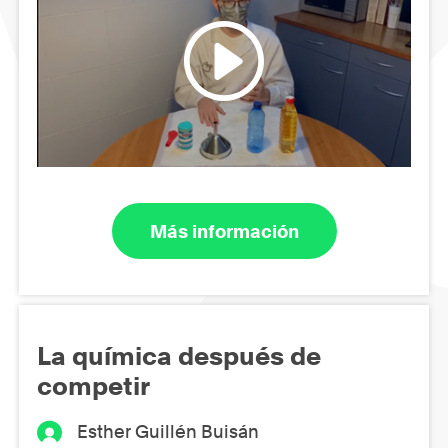
Más información
La química después de
competir
Esther Guillén Buisán