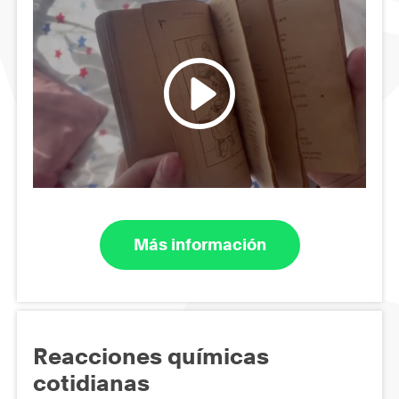
Más información
Reacciones químicas
cotidianas