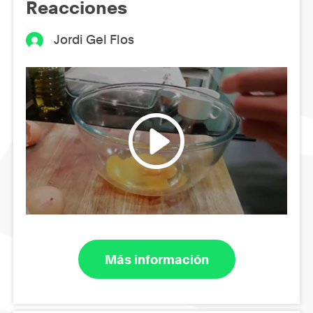
Reacciones
Jordi Gel Flos
Más información