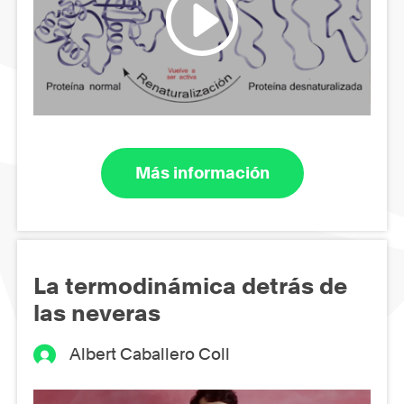
Más información
La termodinámica detrás de
las neveras
Albert Caballero Coll