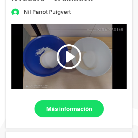
Nil Parrot Puigvert
Más información