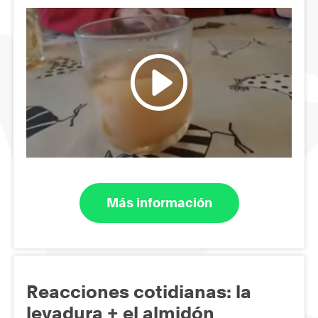
Más información
Reacciones cotidianas: la
levadura + el almidón