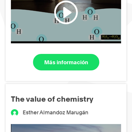
Más información
The value of chemistry
Esther Almandoz Marugán