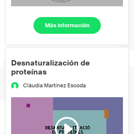
Más información
Desnaturalización de
proteínas
Clàudia Martínez Escoda