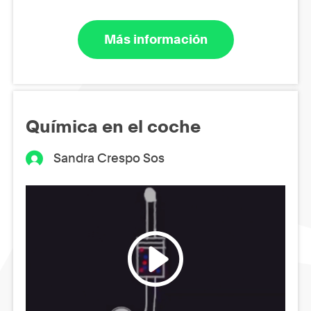
Más información
Química en el coche
Sandra Crespo Sos