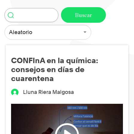
Aleatorio
CONFInA en la química:
consejos en días de
cuarentena
Lluna Riera Malgosa