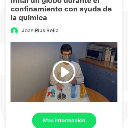
Inflar un globo durante el
confinamiento con ayuda de
la química
Joan Rius Bella
Más información