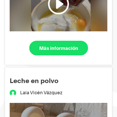
Más información
Leche en polvo
Laia Vicén Vázquez