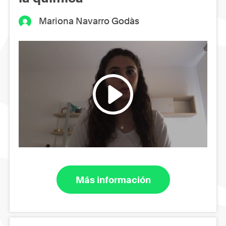
Mariona Navarro Godàs
Más información