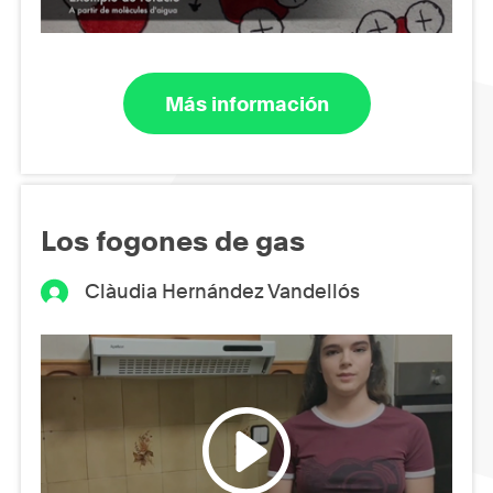
Más información
Los fogones de gas
Clàudia Hernández Vandellós