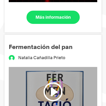
Más información
Fermentación del pan
Natalia Cañadilla Prieto