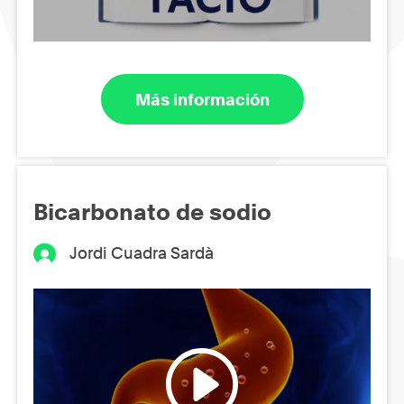
Más información
Bicarbonato de sodio
Jordi Cuadra Sardà