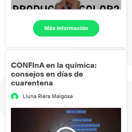
Más información
CONFInA en la química:
consejos en días de
cuarentena
Lluna Riera Malgosa