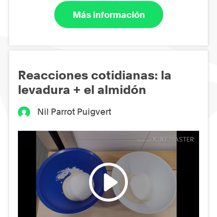
Más información
Reacciones cotidianas: la
levadura + el almidón
Nil Parrot Puigvert