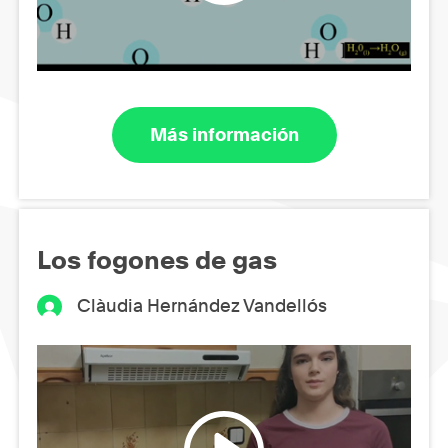
Más información
Los fogones de gas
Clàudia Hernández Vandellós