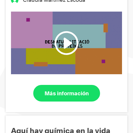
Más información
Aquí hay química en la vida