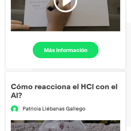
Más información
Cómo reacciona el HCl con el
Al?
Patricia Liébanas Gallego