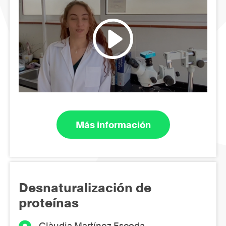
Más información
Desnaturalización de
proteínas
Clàudia Martínez Escoda