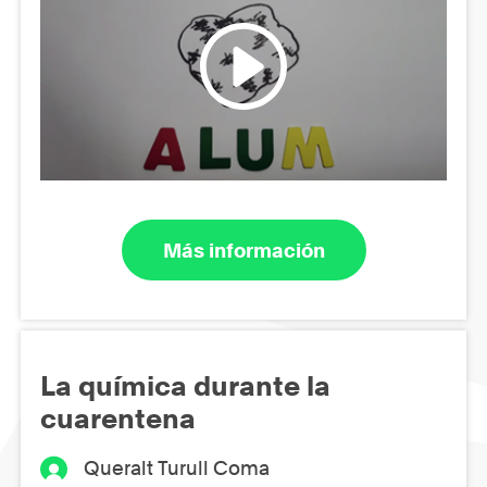
Más información
La química durante la
cuarentena
Queralt Turull Coma