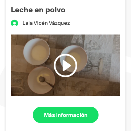
Leche en polvo
Laia Vicén Vázquez
Más información