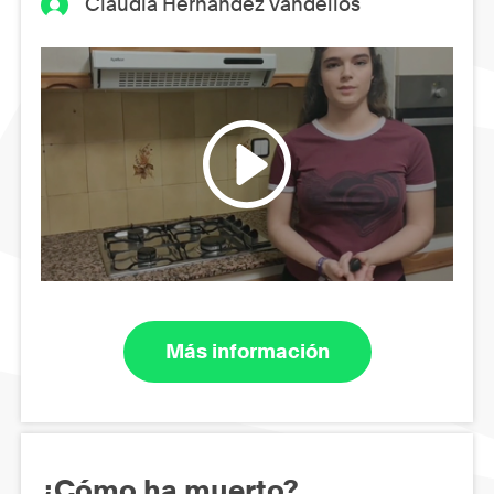
Clàudia Hernández Vandellós
Más información
¿Cómo ha muerto?