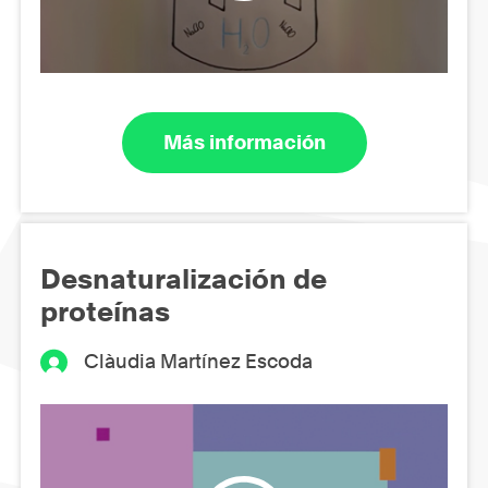
Más información
Desnaturalización de
proteínas
Clàudia Martínez Escoda