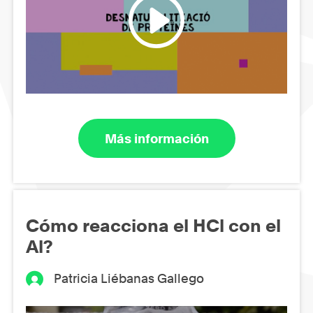
Más información
Cómo reacciona el HCl con el
Al?
Patricia Liébanas Gallego