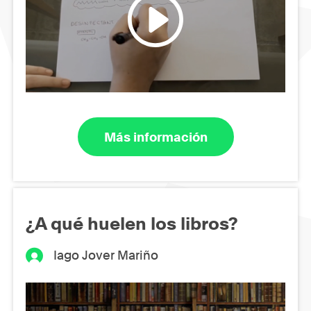
Más información
¿A qué huelen los libros?
Iago Jover Mariño