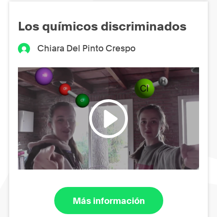
Los químicos discriminados
Chiara Del Pinto Crespo
Más información