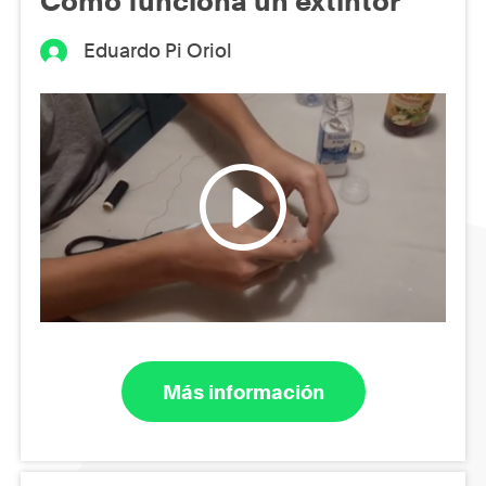
Como funciona un extintor
Eduardo Pi Oriol
Más información