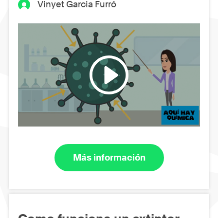
Vinyet Garcia Furró
Más información