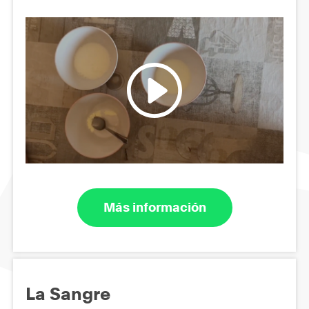
Más información
La Sangre