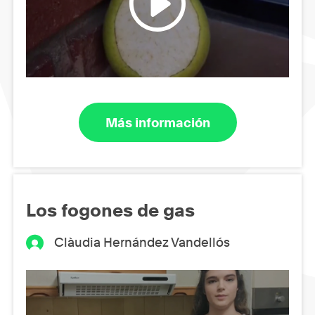
Más información
Los fogones de gas
Clàudia Hernández Vandellós