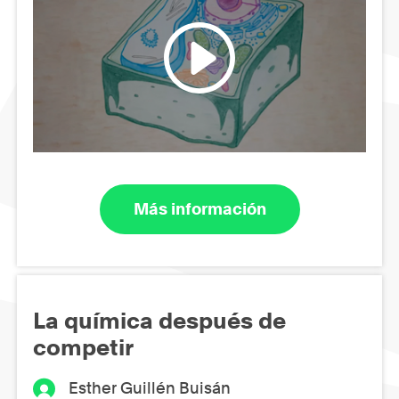
Más información
La química después de
competir
Esther Guillén Buisán