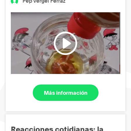
Pep Vergel Ferraz
Más información
Reacciones cotidianas: la