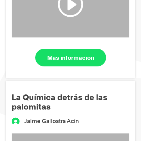
Más información
La Química detrás de las
palomitas
Jaime Gallostra Acín