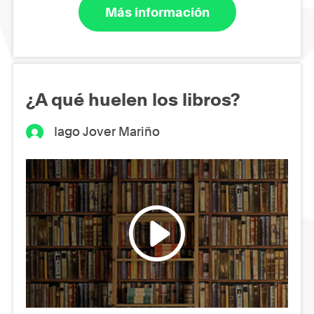
Más información
¿A qué huelen los libros?
Iago Jover Mariño