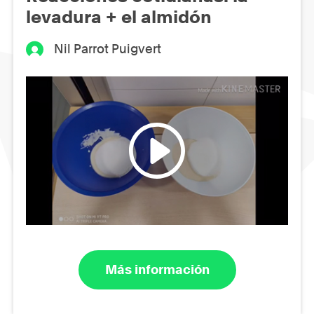
levadura + el almidón
Nil Parrot Puigvert
Más información