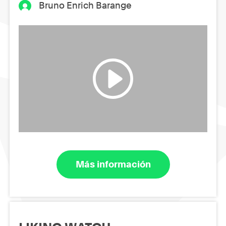
Bruno Enrich Barange
Más información