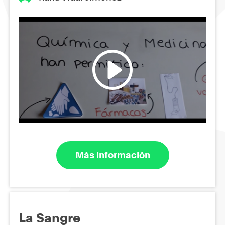
Más información
La Sangre