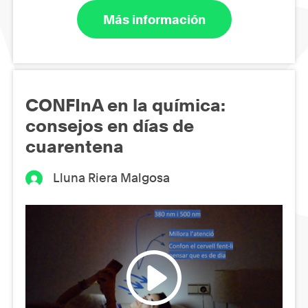
Más información
CONFInA en la química:
consejos en días de
cuarentena
Lluna Riera Malgosa