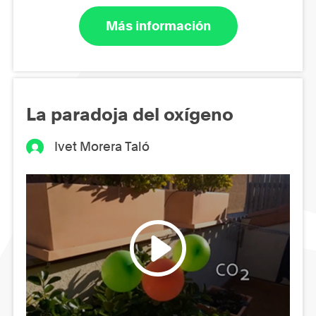
Más información
La paradoja del oxígeno
Ivet Morera Taló