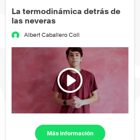
La termodinámica detrás de
las neveras
Albert Caballero Coll
Más información