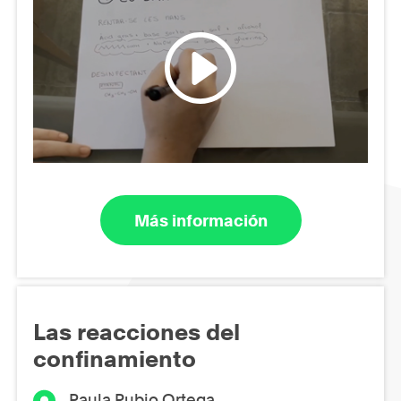
Más información
Las reacciones del
confinamiento
Paula Rubio Ortega