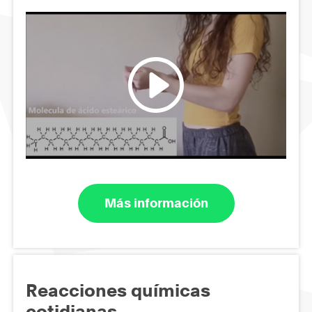
Más información
Reacciones químicas
cotidianas