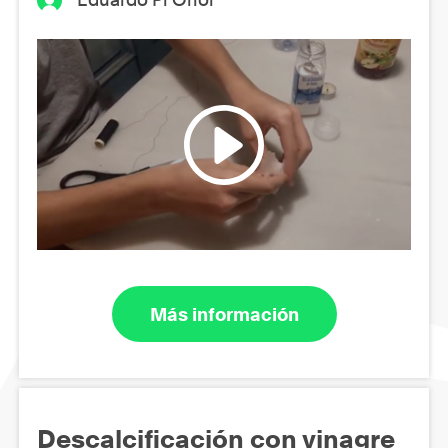
Más información
Descalcificación con vinagre