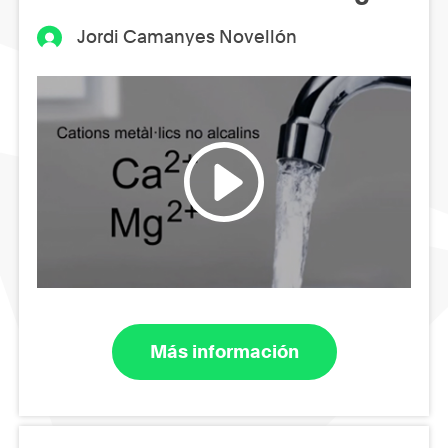
Jordi Camanyes Novellón
Más información