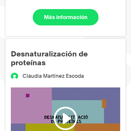
Más información
Desnaturalización de
proteínas
Clàudia Martínez Escoda