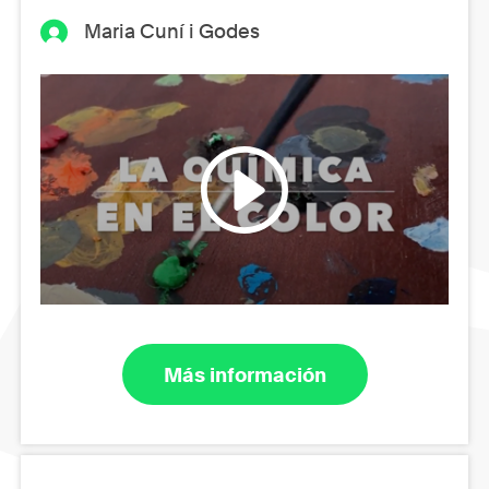
Maria Cuní i Godes
Más información