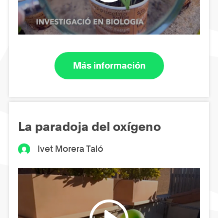
Más información
La paradoja del oxígeno
Ivet Morera Taló