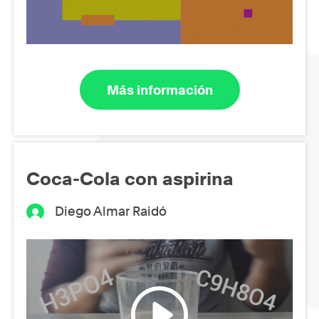
Más información
Coca-Cola con aspirina
Diego Almar Raidó