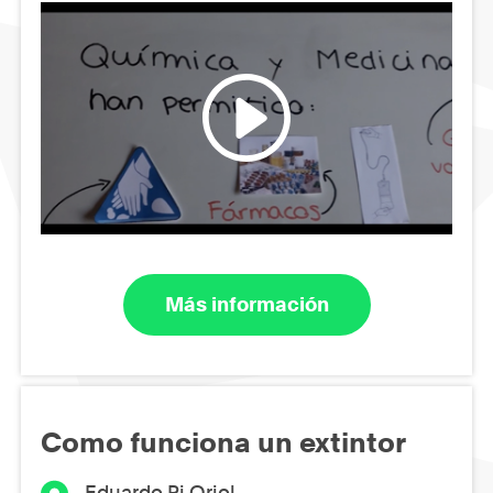
Más información
Como funciona un extintor
Eduardo Pi Oriol