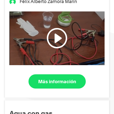
Fèlix Alberto Zamora Marín
Más información
Agua con gas