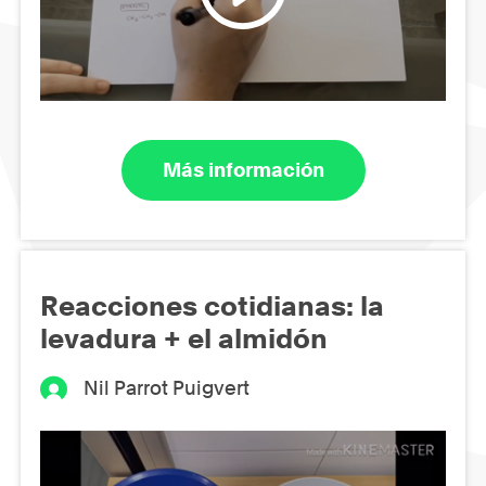
Más información
Reacciones cotidianas: la
levadura + el almidón
Nil Parrot Puigvert