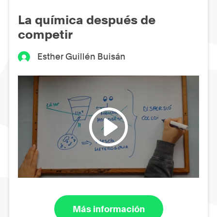
La química después de
competir
Esther Guillén Buisán
Más información