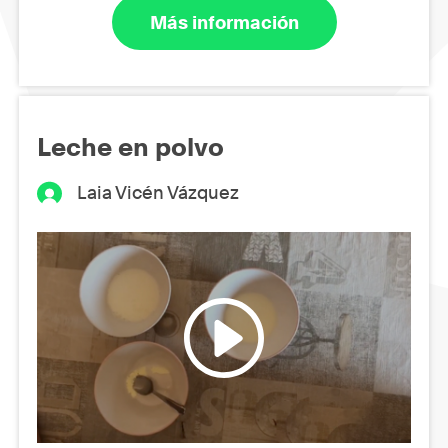
Más información
Leche en polvo
Laia Vicén Vázquez