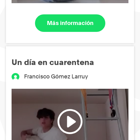
Más información
Un día en cuarentena
Francisco Gómez Larruy