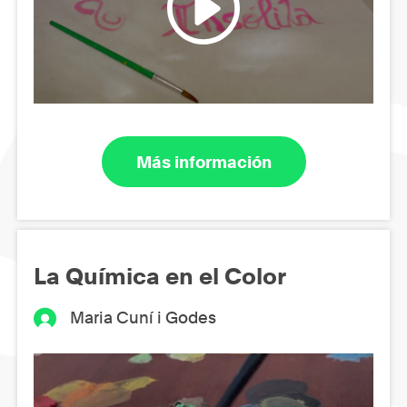
Más información
La Química en el Color
Maria Cuní i Godes