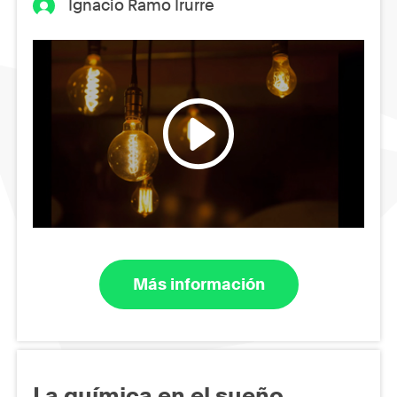
Ignacio Ramo Irurre
Más información
La química en el sueño