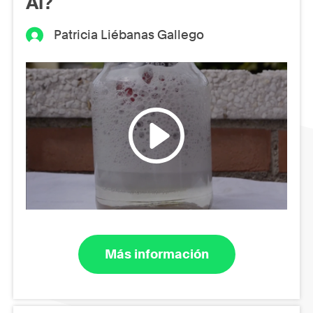
Al?
Patricia Liébanas Gallego
Más información