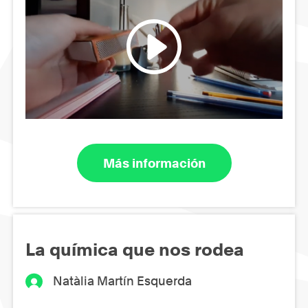
Más información
La química que nos rodea
Natàlia Martín Esquerda