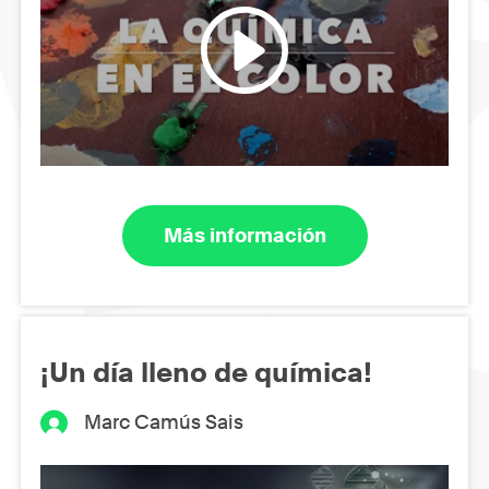
Más información
¡Un día lleno de química!
Marc Camús Sais