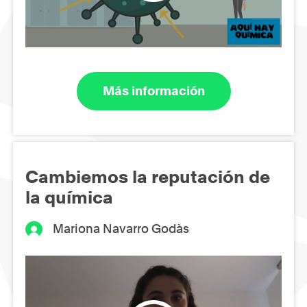
Más información
Cambiemos la reputación de
la química
Mariona Navarro Godàs