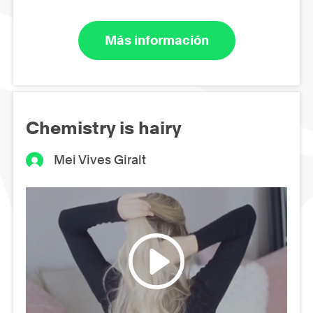
Más información
Chemistry is hairy
Mei Vives Giralt