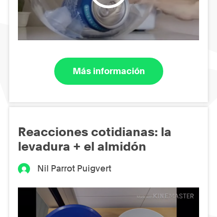
Más información
Reacciones cotidianas: la
levadura + el almidón
Nil Parrot Puigvert