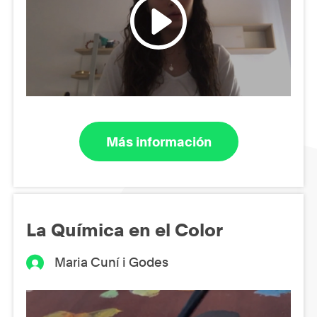
Más información
La Química en el Color
Maria Cuní i Godes