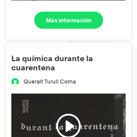
Más información
La química durante la
cuarentena
Queralt Turull Coma