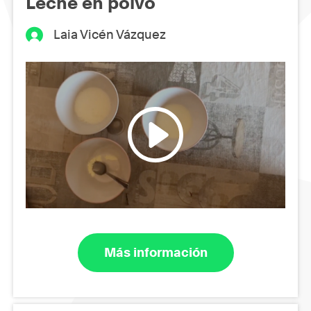
Leche en polvo
Laia Vicén Vázquez
Más información