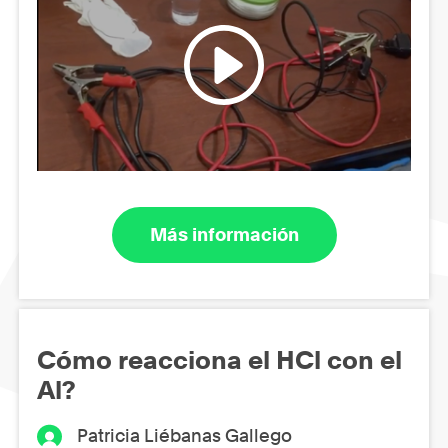
Más información
Cómo reacciona el HCl con el
Al?
Patricia Liébanas Gallego