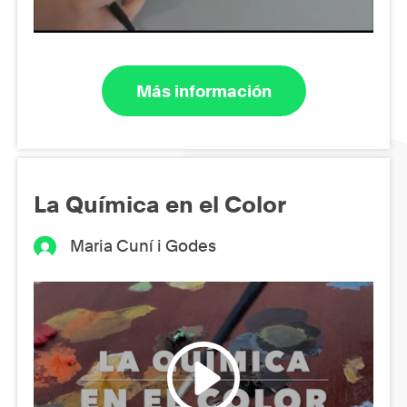
Más información
La Química en el Color
Maria Cuní i Godes