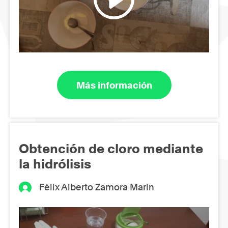
Más información
Obtención de cloro mediante
la hidrólisis
Fèlix Alberto Zamora Marín