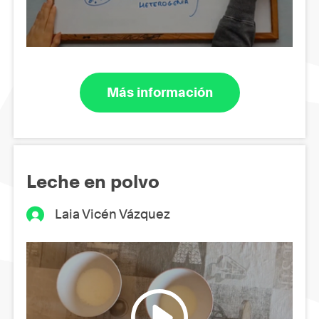
Más información
Leche en polvo
Laia Vicén Vázquez