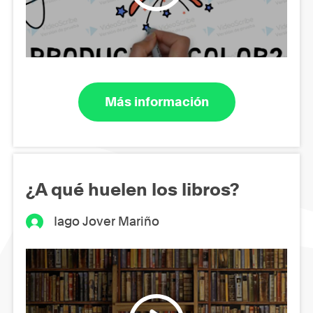
Más información
¿A qué huelen los libros?
Iago Jover Mariño