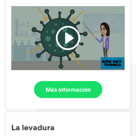
Más información
La levadura