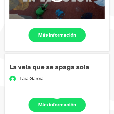
Más información
La vela que se apaga sola
Laia García
Más información