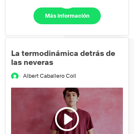
Más información
La termodinámica detrás de
las neveras
Albert Caballero Coll