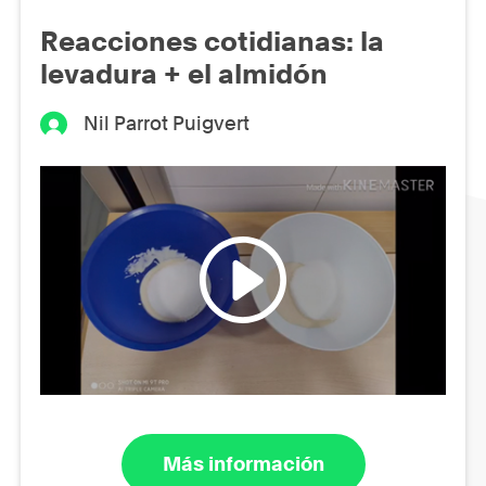
Reacciones cotidianas: la
levadura + el almidón
Nil Parrot Puigvert
Más información