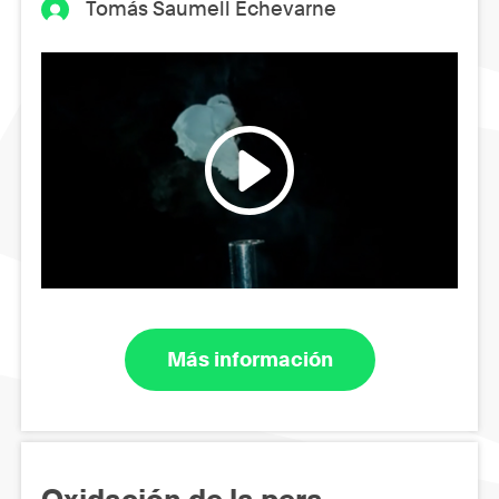
Tomás Saumell Echevarne
Más información
Oxidación de la pera