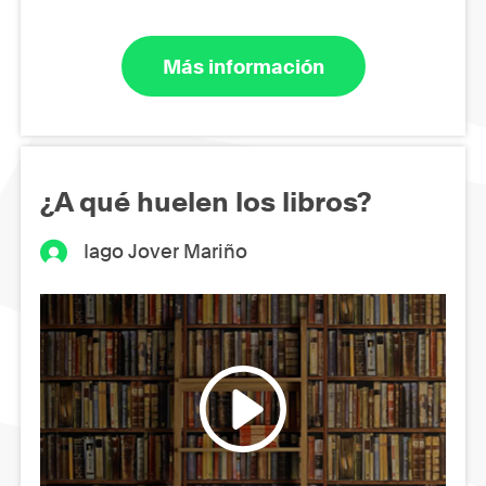
Más información
¿A qué huelen los libros?
Iago Jover Mariño