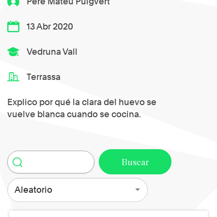
Pere Mateu Puigvert
13 Abr 2020
Vedruna Vall
Terrassa
Explico por qué la clara del huevo se
vuelve blanca cuando se cocina.
Aleatorio