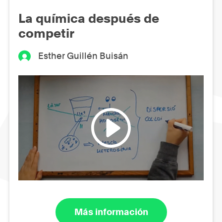
La química después de
competir
Esther Guillén Buisán
Más información