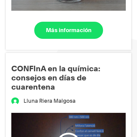
Más información
CONFInA en la química:
consejos en días de
cuarentena
Lluna Riera Malgosa