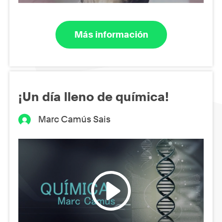
Más información
¡Un día lleno de química!
Marc Camús Sais