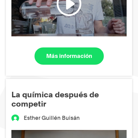
Más información
La química después de
competir
Esther Guillén Buisán