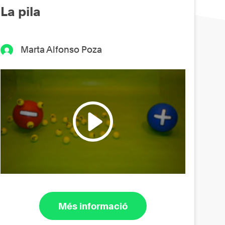
La pila
Marta Alfonso Poza
Més informació