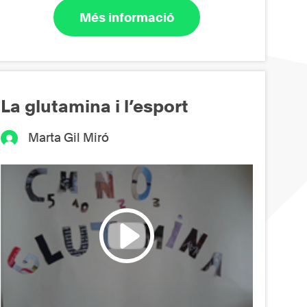
Més informació
La glutamina i l’esport
Marta Gil Miró