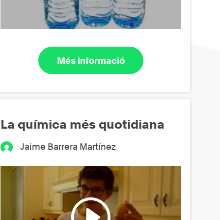
Més informació
La química més quotidiana
Jaime Barrera Martínez