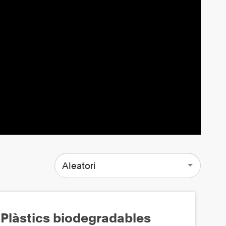
Aleatori
Plàstics biodegradables