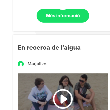
Més informació
En recerca de l’aigua
Marjalizo