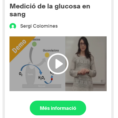
Medició de la glucosa en
sang
Sergi Colomines
Més informació