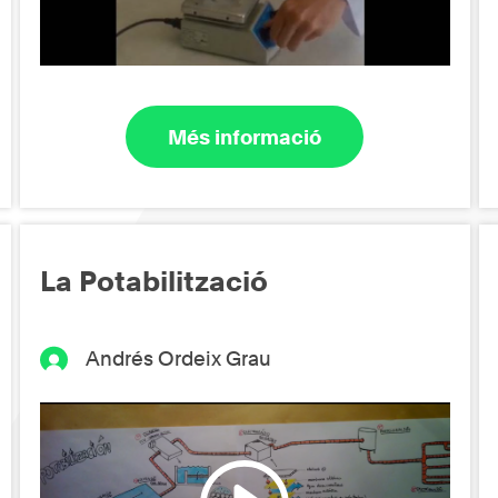
Més informació
La Potabilització
Andrés Ordeix Grau