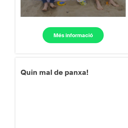
Més informació
Quin mal de panxa!