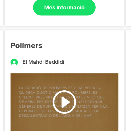
Més informació
Polímers
El Mahdi Beddidi