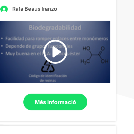
Rafa Beaus Iranzo
Més informació