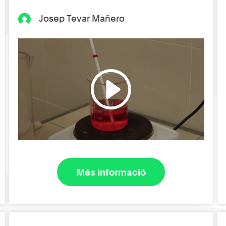
Josep Tevar Mañero
Més informació