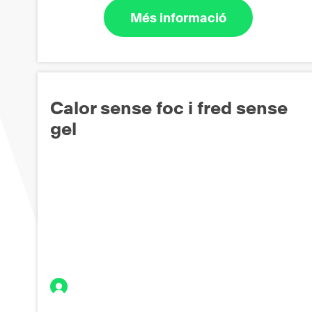
Més informació
Calor sense foc i fred sense
gel