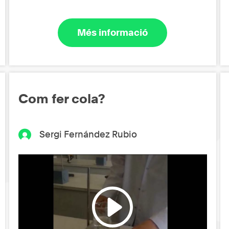
Més informació
Com fer cola?
Sergi Fernández Rubio