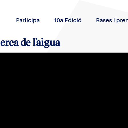
Participa
10a Edició
Bases i pre
erca de l’aigua