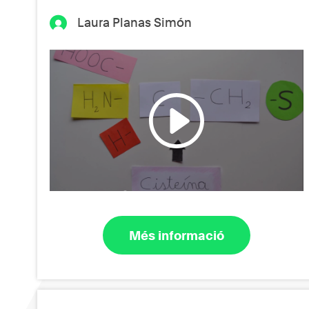
Laura Planas Simón
Més informació